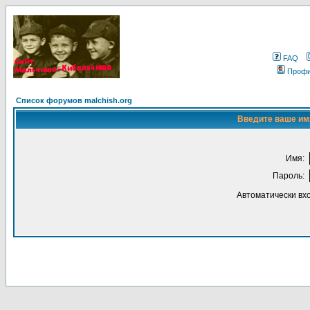
FAQ
Проф
Список форумов malchish.org
Введите ваше имя
Имя:
Пароль:
Автоматически вх