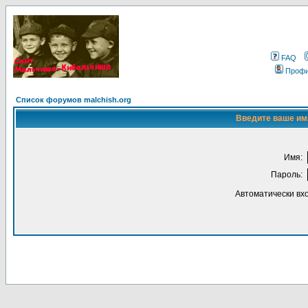
FAQ
Проф
Список форумов malchish.org
Введите ваше имя
Имя:
Пароль:
Автоматически вх