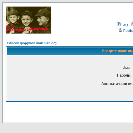
FAQ
Проф
Список форумов malchish.org
Введите ваше имя
Имя:
Пароль:
Автоматически вх