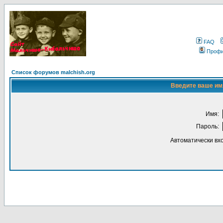
FAQ
Проф
Список форумов malchish.org
Введите ваше имя
Имя:
Пароль:
Автоматически вх