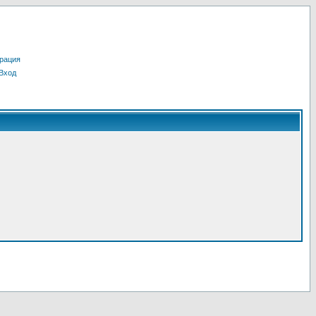
рация
Вход