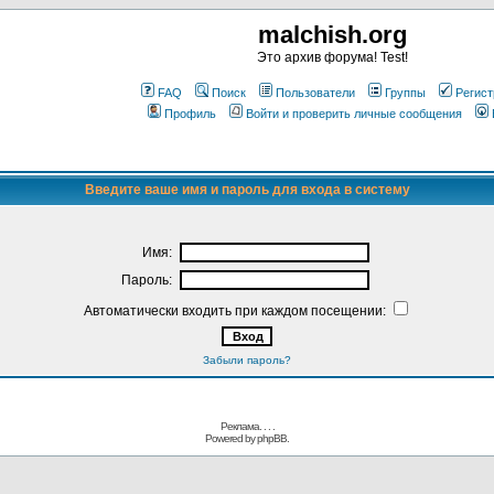
malchish.org
Это архив форума! Test!
FAQ
Поиск
Пользователи
Группы
Регист
Профиль
Войти и проверить личные сообщения
Введите ваше имя и пароль для входа в систему
Имя:
Пароль:
Автоматически входить при каждом посещении:
Забыли пароль?
Реклама. . .
.
Powered by
phpBB.