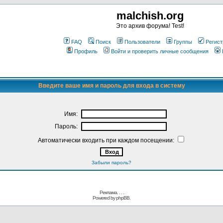
malchish.org
Это архив форума! Test!
FAQ
Поиск
Пользователи
Группы
Регист
Профиль
Войти и проверить личные сообщения
Введите ваше имя и пароль для входа в систему
Имя:
Пароль:
Автоматически входить при каждом посещении:
Забыли пароль?
Реклама. . .
.
Powered by
phpBB.