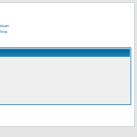
рация
Вход