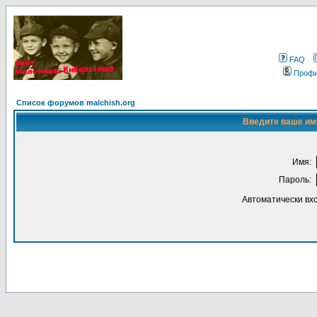
FAQ
Проф
Список форумов malchish.org
Введите ваше имя
Имя:
Пароль:
Автоматически вх