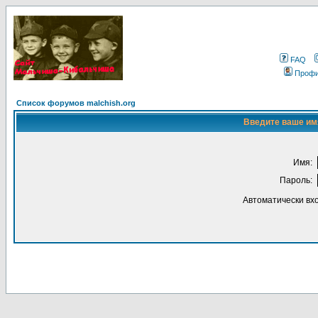
FAQ
Проф
Список форумов malchish.org
Введите ваше имя
Имя:
Пароль:
Автоматически вх