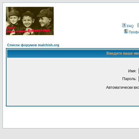
FAQ
Проф
Список форумов malchish.org
Введите ваше имя
Имя:
Пароль:
Автоматически вх