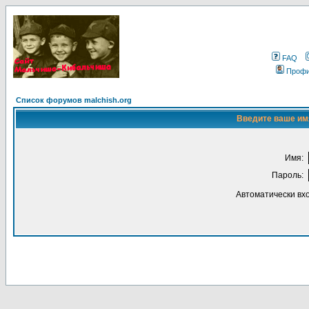
FAQ
Проф
Список форумов malchish.org
Введите ваше имя
Имя:
Пароль:
Автоматически вх