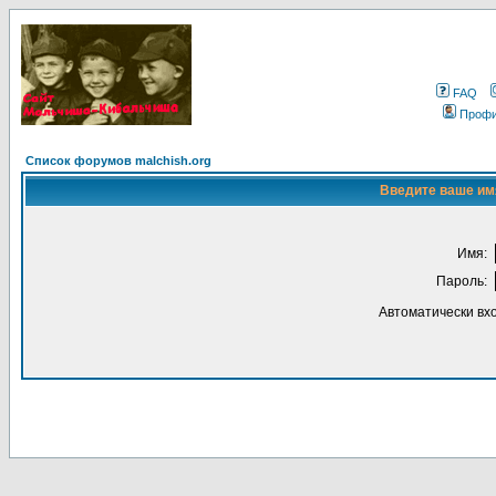
FAQ
Проф
Список форумов malchish.org
Введите ваше имя
Имя:
Пароль:
Автоматически вх