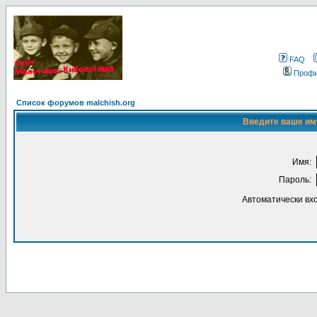
FAQ
Проф
Список форумов malchish.org
Введите ваше имя
Имя:
Пароль:
Автоматически вх