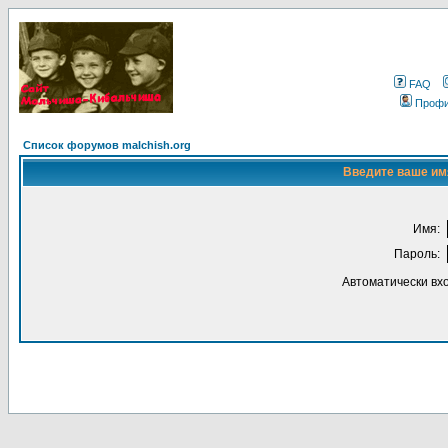
FAQ
Проф
Список форумов malchish.org
Введите ваше имя
Имя:
Пароль:
Автоматически вх