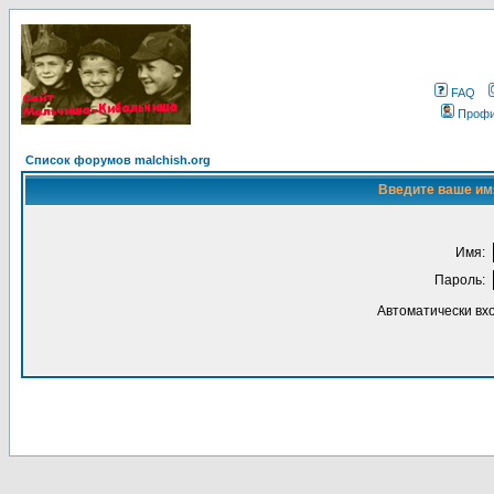
FAQ
Проф
Список форумов malchish.org
Введите ваше имя
Имя:
Пароль:
Автоматически вх