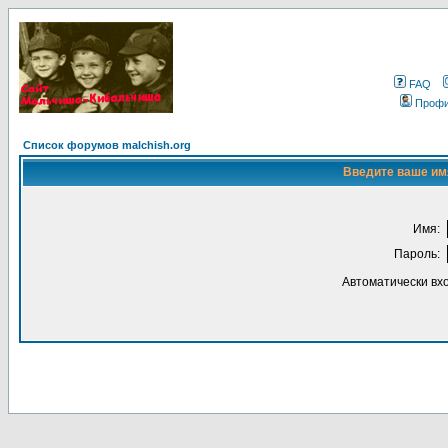
FAQ
Проф
Список форумов malchish.org
Введите ваше имя
Имя:
Пароль:
Автоматически вх