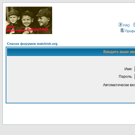
FAQ
Проф
Список форумов malchish.org
Введите ваше имя
Имя:
Пароль:
Автоматически вх