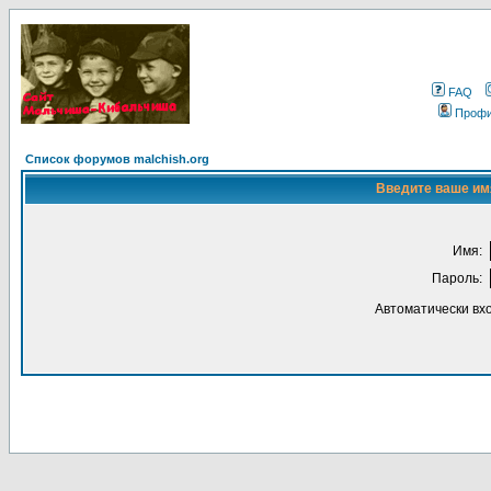
FAQ
Проф
Список форумов malchish.org
Введите ваше имя
Имя:
Пароль:
Автоматически вх