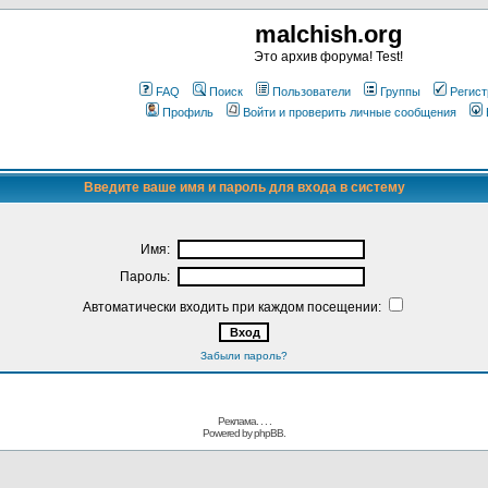
malchish.org
Это архив форума! Test!
FAQ
Поиск
Пользователи
Группы
Регист
Профиль
Войти и проверить личные сообщения
Введите ваше имя и пароль для входа в систему
Имя:
Пароль:
Автоматически входить при каждом посещении:
Забыли пароль?
Реклама. . .
.
Powered by
phpBB.