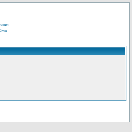
рация
Вход