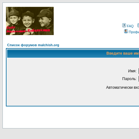
FAQ
Проф
Список форумов malchish.org
Введите ваше имя
Имя:
Пароль:
Автоматически вх