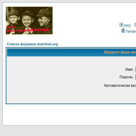
FAQ
Проф
Список форумов malchish.org
Введите ваше имя
Имя:
Пароль:
Автоматически вх