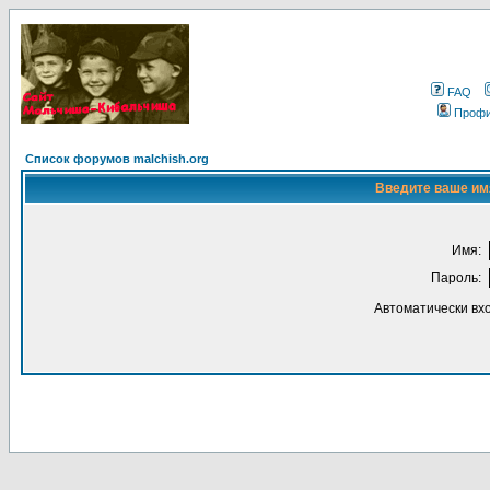
FAQ
Проф
Список форумов malchish.org
Введите ваше имя
Имя:
Пароль:
Автоматически вх