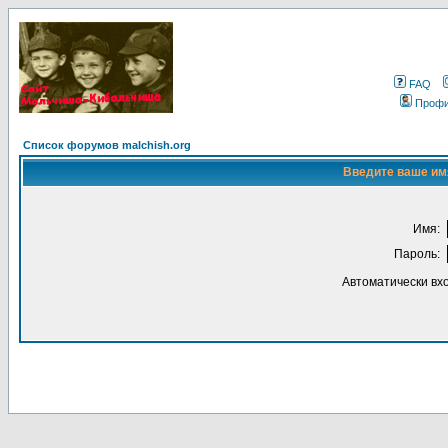
FAQ
Проф
Список форумов malchish.org
Введите ваше имя
Имя:
Пароль:
Автоматически вх