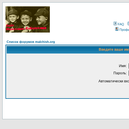
FAQ
Проф
Список форумов malchish.org
Введите ваше имя
Имя:
Пароль:
Автоматически вх