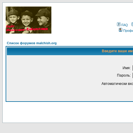
FAQ
Проф
Список форумов malchish.org
Введите ваше имя
Имя:
Пароль:
Автоматически вх