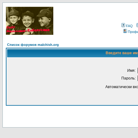
FAQ
Проф
Список форумов malchish.org
Введите ваше имя
Имя:
Пароль:
Автоматически вх