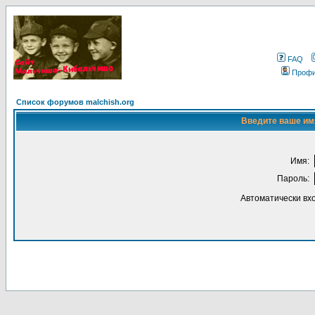
FAQ
Проф
Список форумов malchish.org
Введите ваше имя
Имя:
Пароль:
Автоматически вх