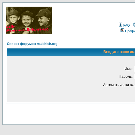
FAQ
Проф
Список форумов malchish.org
Введите ваше имя
Имя:
Пароль:
Автоматически вх