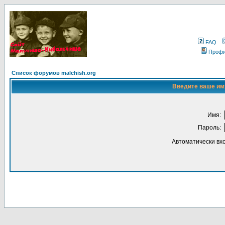
FAQ
Проф
Список форумов malchish.org
Введите ваше имя
Имя:
Пароль:
Автоматически вх