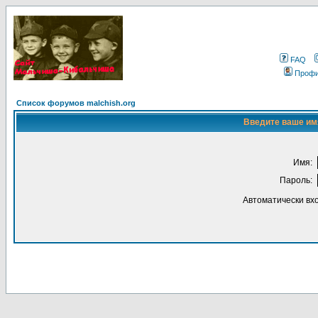
FAQ
Проф
Список форумов malchish.org
Введите ваше имя
Имя:
Пароль:
Автоматически вх