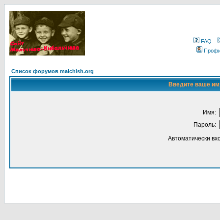
FAQ
Проф
Список форумов malchish.org
Введите ваше имя
Имя:
Пароль:
Автоматически вх