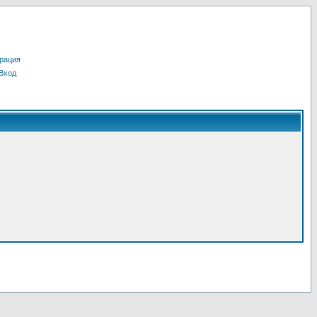
рация
Вход