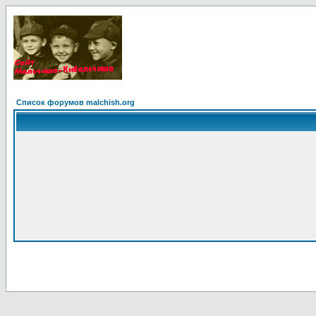
Список форумов malchish.org