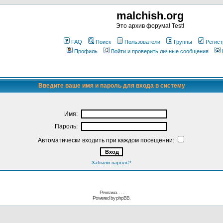
malchish.org
Это архив форума! Test!
FAQ
Поиск
Пользователи
Группы
Регист
Профиль
Войти и проверить личные сообщения
Введите ваше имя и пароль для входа в систему
Имя:
Пароль:
Автоматически входить при каждом посещении:
Забыли пароль?
Реклама. . .
.
Powered by
phpBB.