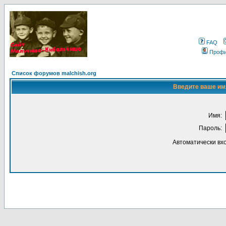
FAQ
Проф
Список форумов malchish.org
Введите ваше имя
Имя:
Пароль:
Автоматически вх