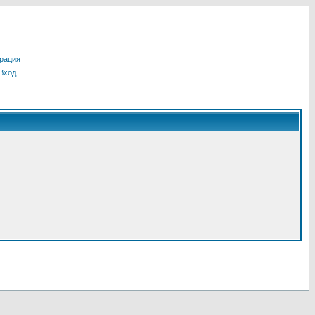
рация
Вход