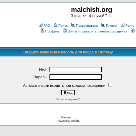
malchish.org
Это архив форума! Test!
FAQ
Поиск
Пользователи
Группы
Регист
Профиль
Войти и проверить личные сообщения
Введите ваше имя и пароль для входа в систему
Имя:
Пароль:
Автоматически входить при каждом посещении:
Забыли пароль?
Реклама. . .
.
Powered by
phpBB.