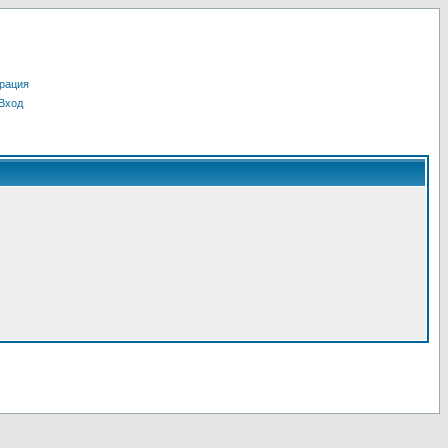
рация
Вход