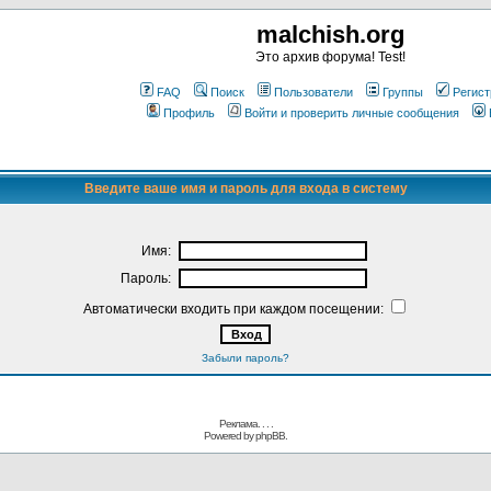
malchish.org
Это архив форума! Test!
FAQ
Поиск
Пользователи
Группы
Регист
Профиль
Войти и проверить личные сообщения
Введите ваше имя и пароль для входа в систему
Имя:
Пароль:
Автоматически входить при каждом посещении:
Забыли пароль?
Реклама. . .
.
Powered by
phpBB.