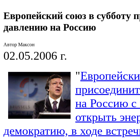
Европейский союз в субботу 
давлению на Россию
Автор Максон
02.05.2006 г.
"
Европейски
присоединит
на Россию с
открыть эне
демократию, в ходе встре