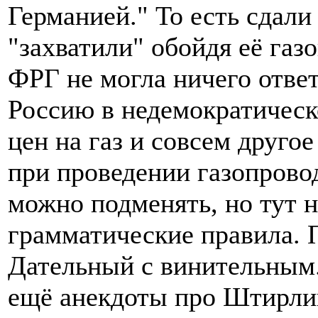
Германией." То есть сдал
"захватили" обойдя её газ
ФРГ не могла ничего отве
Россию в недемократическ
цен на газ и совсем друго
при проведении газопрово
можно подменять, но тут 
грамматические правила. 
Дательный с винительным.
ещё анекдоты про Штирлиц