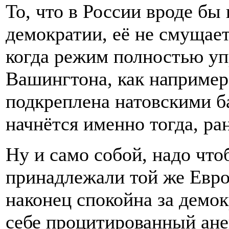
То, что в России вроде бы 
демократии, её не смущает
когда режим полностью уп
Вашингтона, как например 
подкреплена натовскими б
начнётся именно тогда, ра
Ну и само собой, надо чт
принадлежали той же Европ
наконец спокойна за демок
себе процитированный ане