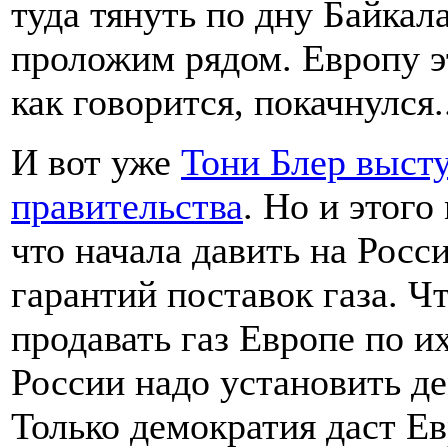
туда тянуть по дну Байкал
проложим рядом. Европу эт
как говорится, покачнулся..
И вот уже
Тони Блер высту
правительства
. Но и этого
что начала давить на Росс
гарантий поставок газа. Ч
продавать газ Европе по и
России надо установить де
Только демократия даст Ев