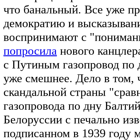
что банальный. Все уже пр
демократию и высказывани
воспринимают с "понимани
попросила
нового канцлер
с Путиным газопровод по д
уже смешнее. Дело в том,
скандальной страны "срав
газопровода по дну Балти
Белоруссии с печально из
подписанном в 1939 году 