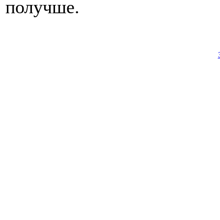
получше.