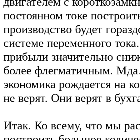
двигателем с короткозамк
постоянном токе построи
производство будет горазд
системе переменного тока
прибыли значительно сниж
более флегматичным. Мда
экономика рождается на ко
не верят. Они верят в бу
Итак. Ко всему, что мы ра
построить большое количе