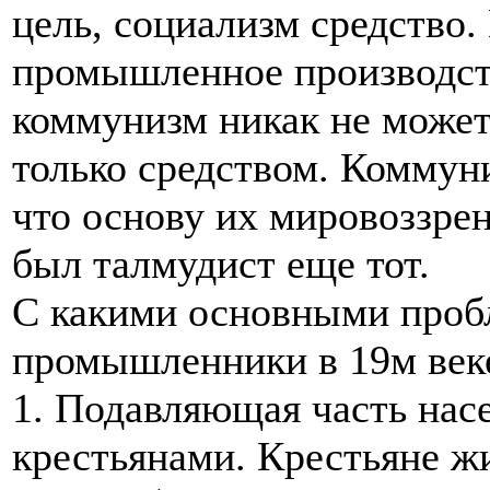
цель, социализм средство.
промышленное производст
коммунизм никак не может
только средством. Коммуни
что основу их мировоззре
был талмудист еще тот.
С какими основными проб
промышленники в 19м век
1. Подавляющая часть нас
крестьянами. Крестьяне жи