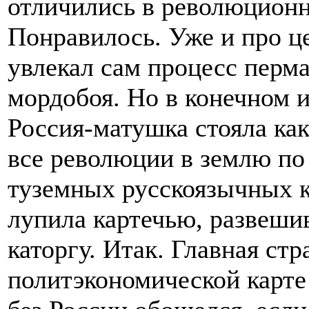
отличились в революционн
Понравилось. Уже и про це
увлекал сам процесс перм
мордобоя. Но в конечном и
Россия-матушка стояла как
все революции в землю п
туземных русскоязычных к
лупила картечью, развешив
каторгу. Итак. Главная ст
политэкономической карте 