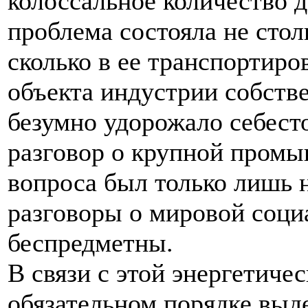
колоссальное количество 
проблема состояла не стол
сколько в ее транспортиров
объекта индустрии собст
безумно удорожало себест
разговор о крупной промы
вопроса был только лишь 
разговоры о мировой соц
беспредметны.
В связи с этой энергетиче
обязательном порядке выд