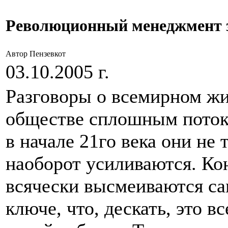
Революционный менеджмент з
Автор Пензевкот
03.10.2005 г.
Разговоры о всемирном жи
обществе сплошным потоком
в начале 21го века они не 
наоборот усиливаются. Ко
всячески высмеиваются с
ключе, что, дескать, это в