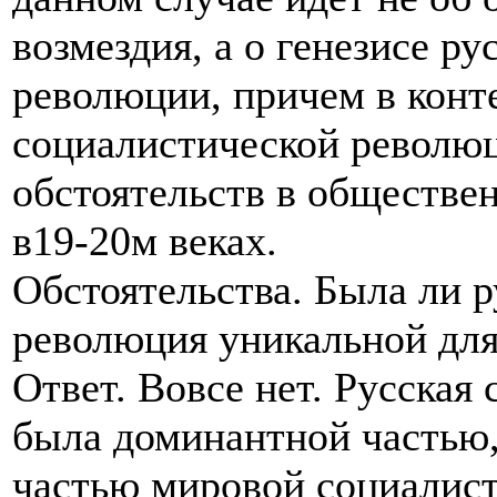
возмездия, а о генезисе р
революции, причем в конт
социалистической революц
обстоятельств в обществе
в19-20м веках.
Обстоятельства. Была ли р
революция уникальной для
Ответ. Вовсе нет. Русская
была доминантной частью,
частью мировой социалис