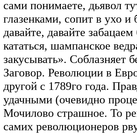
сами понимаете, дьявол ту
глазенками, сопит в ухо и 
давайте, давайте забацаем 
кататься, шампанское вед
закусывать». Соблазняет б
Заговор. Революции в Евро
другой с 1789го года. Пра
удачными (очевидно проце
Мочилово страшное. То ре
самих революционеров рву