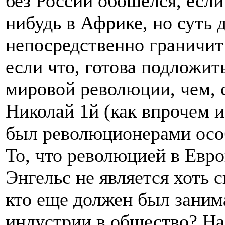
без России обошелся, если
нибудь в Африке, но суть д
непосредственно граничит 
если что, готова подложит
мировой революции, чем, 
Николай 1й (как впрочем и 
был революционерами осо
То, что революцией в Евр
Энгельс не является хоть 
кто еще должен был заним
индустрии в общество? На