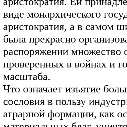
аристократия. Ей принадле
виде монархического госуд
аристократия, а в самом ш
была прекрасно организова
распоряжении множество 
проверенных в войнах и г
масштаба.
Что означает изъятие боль
сословия в пользу индустр
аграрной формации, как о
материальных благ, уничт