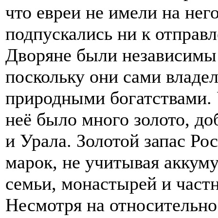
что евреи не имели на нег
подпускались ни к отправл
Дворяне были независимы 
поскольку они сами владел
природными богатствами. 
неё было много золото, д
и Урала. Золотой запас Ро
марок, не учитывая аккум
семьи, монастырей и част
Несмотря на относительн