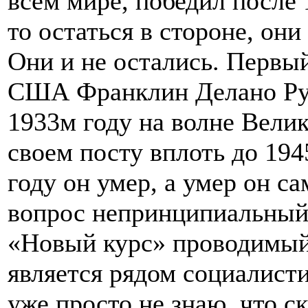
всем мире, победил после 
то остаться в стороне, он
Они и не остались. Первы
США Франклин Делано Руз
1933м году на волне Велик
своем посту вплоть до 1945
году он умер, а умер он с
вопрос непринципиальный. 
«Новый курс» проводимый 
является рядом социалисти
уже просто не знаю, что ск