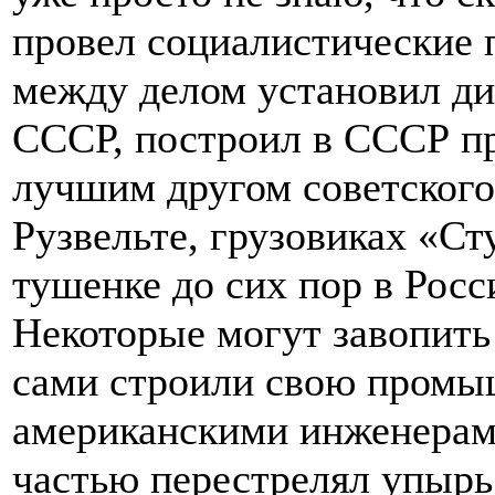
провел социалистические 
между делом установил д
СССР, построил в СССР п
лучшим другом советского
Рузвельте, грузовиках «Ст
тушенке до сих пор в Рос
Некоторые могут завопить -
сами строили свою промыш
американскими инженерам
частью перестрелял упырь