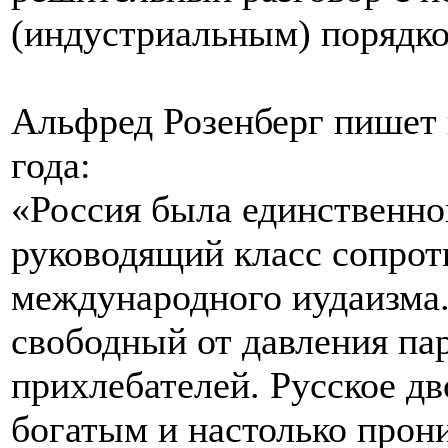
(индустриальным) порядко
Альфред Розенберг пишет 
года:
«Россия была единственной
руководящий класс сопрот
международного иудаизма. 
свободный от давления па
прихлебателей. Русское д
богатым и настолько прон