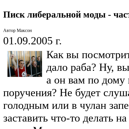
Писк либеральной моды - час
Автор Максон
01.09.2005 г.
Как вы посмотрит
дало раба? Ну, вы
а он вам по дому
поручения? Не будет слуш
голодным или в чулан зап
заставить что-то делать н