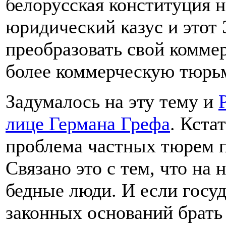
белорусская конституция н
юридический казус и этот
преобразовать свой комме
более коммерческую тюрь
Задумалось на эту тему и
лице Германа Грефа
. Кста
проблема частных тюрем п
Связано это с тем, что на
бедные люди. И если госу
законных оснований брать