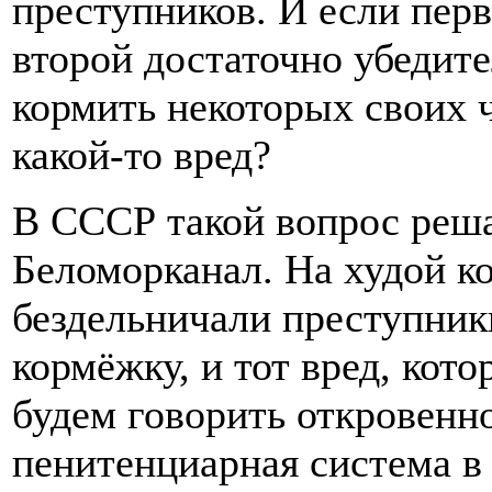
преступников. И если перв
второй достаточно убедит
кормить некоторых своих ч
какой-то вред?
В СССР такой вопрос реша
Беломорканал. На худой ко
бездельничали преступник
кормёжку, и тот вред, кот
будем говорить откровенно
пенитенциарная система в