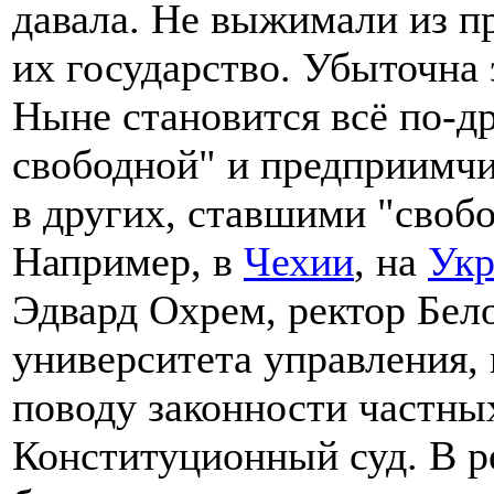
давала. Не выжимали из п
их государство. Убыточна 
Ныне становится всё по-д
свободной" и предприимч
в других, ставшими "своб
Например, в
Чехии
, на
Укр
Эдвард Охрем, ректор Бел
университета управления,
поводу законности частны
Конституционный суд. В р