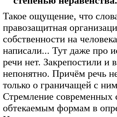
степенью неравенства
Такое ощущение, что слова
правозащитная организация
собственности на человека
написали... Тут даже про 
речи нет. Закрепостили и в
непонятно. Причём речь не
только о граничащей с ни
Стремление современных с
обтекаемым формам в опре