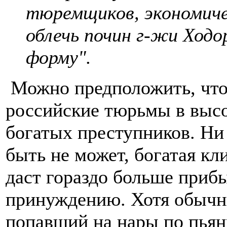
тюремщиков, экономич
облечь почин г-жи Ходо
форму".
Можно предположить, что
российские тюрьмы в высо
богатых преступников. Ни 
быть не может, богатая к
даст гораздо больше приб
принуждению. Хотя обычн
попавший на нары по пьян