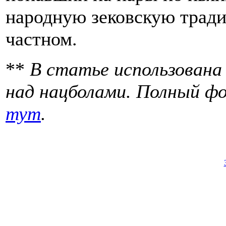
народную зековскую тради
частном.
**
В статье использована
над нацболами. Полный 
тут
.