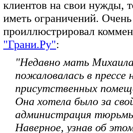
клиентов на свои нужды, т
иметь ограничений. Очен
проиллюстрировал коммент
"Грани.Ру"
:
"Недавно мать Михаила
пожаловалась в прессе 
присутственных помещ
Она хотела было за сво
администрация тюрьмы 
Наверное, узнав об это