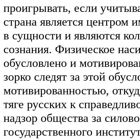
проигрывать, если учитыва
страна является центром 
в сущности и являются ко
сознания. Физическое нас
обусловлено и мотивирова
зорко следят за этой обус
мотивированностью, откуд
тяге русских к справедлив
надзор общества за силов
государственного институ