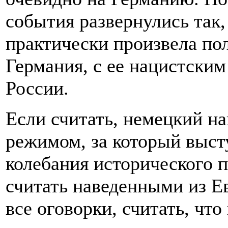
события развернулись так,
практически произвела по
Германия, с ее нацистски
России.
Если считать, немецкий н
режимом, за который выст
колебания исторического 
считать наведенными из Е
все оговорки, считать, чт