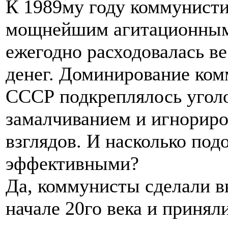
К 1989му году коммунисти
мощнейшим агитационным 
ежегодно расходовалась в
денег. Доминирование ком
СССР подкреплялось уголо
замалчиванием и игнорир
взглядов. И насколько по
эффективными?
Да, коммунисты сделали в
начале 20го века и приня