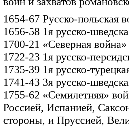
войн и захватов романовс
1654-67 Русско-польская в
1656-58 1я русско-шведска
1700-21 «Северная война»
1722-23 1я русско-персидс
1735-39 1я русско-турецка
1741-43 3я русско-шведска
1755-62 «Семилетняя» вой
Россией, Испанией, Саксо
стороны, и Пруссией, Вели