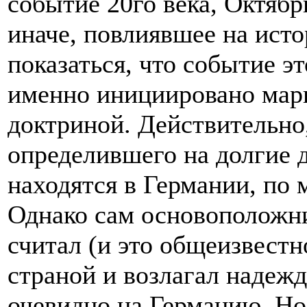
событие 20го века, Октяб
иначе, повлиявшее на исто
показаться, что событие э
именно инициировано мар
доктриной. Действительно
определившего на долгие д
находятся в Германии, по 
Однако сам основоположн
считал (и это общеизвест
страной и возлагал надежд
очевидно на Германию. Но 