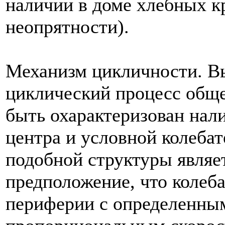
наличии в доме хлебных к
неопрятности).
Механизм цикличности. Вы
циклический процесс обще
быть охарактеризован нал
центра и условной колеба
подобной структуры являет
предположение, что колеба
периферии с определенны