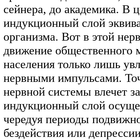
сейнера, до академика. В ц
индукционный слой эквива
организма. Вот в этой нер
движение общественного м
населения только лишь ув
нервными импульсами. Точ
нервной системы влечет за
индукционный слой осущес
чередуя периоды подвижно
бездействия или депресси