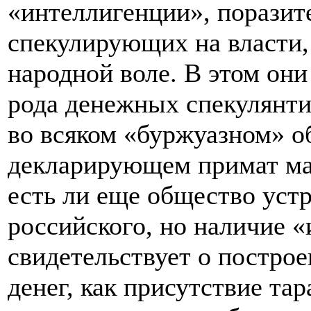
«интеллигенции», поразит
спекулирующих на власти,
народной воле. В этом он
рода денежных спекулянти
во всяком «буржуазном» об
декларирующем примат мат
есть ли еще общество уст
российского, но наличие 
свидетельствует о построе
денег, как присутствие та