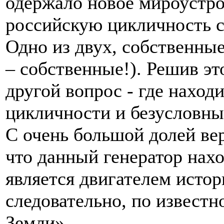
одержало новое мироустрой
российскую цикличность 
Одно из двух, собственны
– собственные!). Решив эт
другой вопрос - где наход
цикличности и безусловны
С очень большой долей ве
что данный генератор нахо
является двигателем истор
следовательно, по извест
Земли».