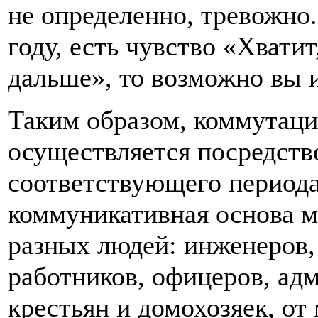
не определенно, тревожно.
году, есть чувство «Хвати
дальше», то возможно вы и
Таким образом, коммутаци
осуществляется посредств
соответствующего периода
коммуникативная основа м
разных людей: инженеров,
работников, офицеров, адм
крестьян и домохозяек, от