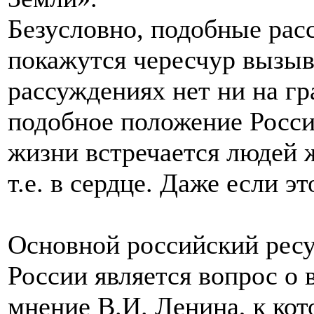
Безусловно, подобные рас
покажутся чересчур вызы
рассуждениях нет ни на г
подобное положение России
жизни встречается людей
т.е. в сердце. Даже если э
Основной российский рес
России является вопрос о в
мнение В.И. Ленина, к кот