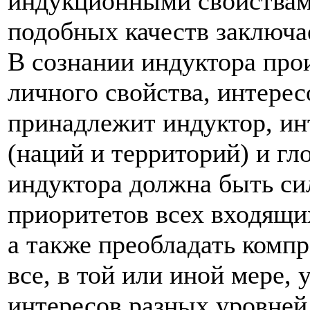
индукционными свойствам
подобных качеств заключае
В сознании индуктора про
личного свойства, интерес
принадлежит индуктор, ин
(наций и территорий) и гл
индуктора должна быть си
приоритетов всех входящи
а также преобладать ком
все, в той или иной мере,
интересов разных уровней