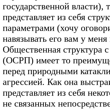
государственной власти), 
представляет из себя стру
параметрами (хочу оговори
навязывать его вам у меня
Общественная структура 
(ОСРП) имеет то преимуще
перед природными катакл
агрессией. Как она выстр
представляет из себя неко
не связанных непосредств