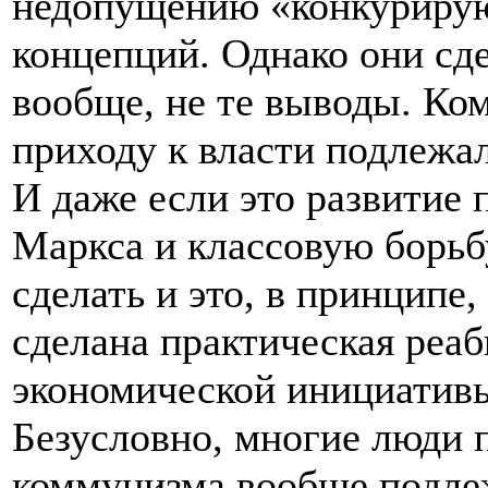
недопущению «конкурирую
концепций. Однако они сд
вообще, не те выводы. Ко
приходу к власти подлежал
И даже если это развитие 
Маркса и классовую борьбу
сделать и это, в принципе
сделана практическая реа
экономической инициатив
Безусловно, многие люди 
коммунизма вообще подлеж