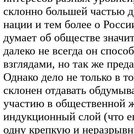
склонно большей частью ду
нации и тем более о Росси
думает об обществе значи
далеко не всегда он спосо
взглядами, но так же пред
Однако дело не только в т
склонен отдавать обдумы
участию в общественной ж
индукционный слой (что ег
одну крепкую и неразрывну