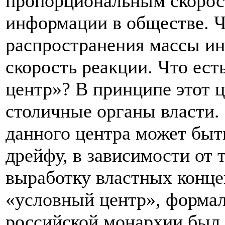
пропорциональным скорос
информации в обществе. 
распространения массы и
скорость реакции. Что ест
центр»? В принципе этот ц
столичные органы власти.
данного центра может быт
дрейфу, в зависимости от 
выработку властных концеп
«условный центр», форма
российской монархии был 