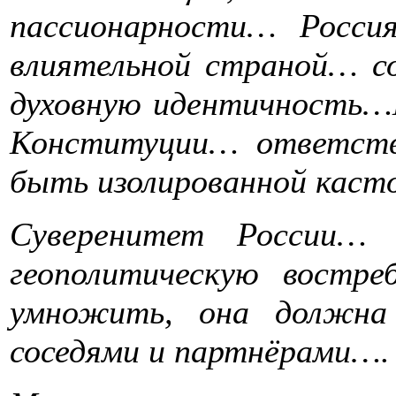
пассионарности… Росси
влиятельной страной… с
духовную идентичность…
Конституции… ответст
быть изолированной кас
Суверенитет России… 
геополитическую востр
умножить, она должна
соседями и партнёрами….