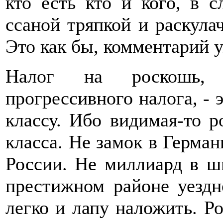
кто есть кто и кого, в с
ссаной тряпкой и раскула
Это как бы, комментарий 
Налог на роскошь, 
прогрессивного налога, - 
классу. Ибо видимая-то р
класса. Не замок в Герман
России. Не миллиард в шв
престижном районе уездно
легко и лапу наложить. Р