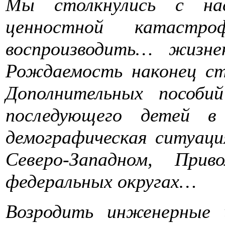
Мы столкнулись с нас
ценностной катастр
воспроизводить… жизн
Рождаемость наконец с
Дополнительных пособ
последующего детей в
демографическая ситуац
Северо-Западном, При
федеральных округах…
Возродить инженерные 