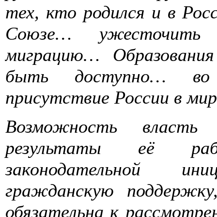
тех, кто родился и в Рос
Союзе… ужесточить 
миграцию… Образовани
быть доступно… во
присутствие России в м
Возможность власть к
результаты её ра
законодательной ини
гражданскую поддержку
обязательна к рассмотре