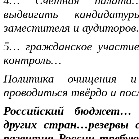
4… Счётная палата…
выдвигать кандидату
заместителя и аудиторо
5… гражданское участи
контроль…
Политика очищения и
проводиться твёрдо и по
Российский бюджет… 
других стран…резервы 
развития России требую