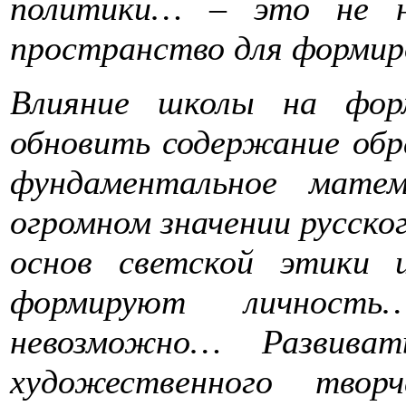
политики… – это не н
пространство для форми
Влияние школы на фор
обновить содержание обр
фундаментальное матем
огромном значении русско
основ светской этики 
формируют личность…
невозможно… Развиват
художественного твор