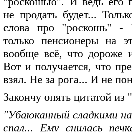
"роскошью". И ведь его 
не продать будет... Толь
слова про "роскошь" - 
только пенсионеры на э
вообще всё, что дороже 
Вот и получается, что пре
взял. Не за рога... И не по
Закончу опять цитатой из 
"Убаюканный сладкими на
спал... Ему снилась печ