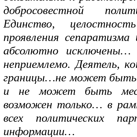
добросовестной поли
Единство, целостнос
проявления сепаратизма
абсолютно исключены…
неприемлемо. Деятель, к
границы…не может быть 
и не может быть мес
возможен только… в рам
всех политических па
информации…