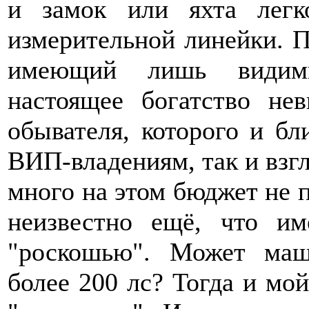
и замок или яхта лег
измерительной линейки. П
имеющий лишь видимы
настоящее богатство не
обывателя, которого и бл
ВИП-владениям, так и взгл
много на этом бюджет не п
неизвестно ещё, что и
"роскошью". Может ма
более 200 лс? Тогда и мо