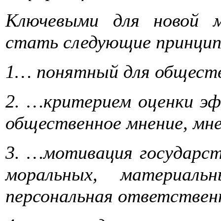
Ключевыми для новой м
стать следующие принци
1… понятный для общест
2. …критерием оценки 
общественное мнение, мн
3. …мотивация государ
моральных, материаль
персональная ответстве