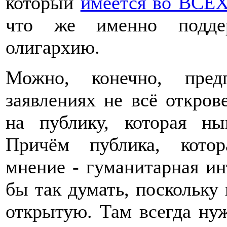
который
имеется во ВСЕХ
что же именно поддер
олигархию.
Можно, конечно, пред
заявлениях не всё откров
на публику, которая ны
Причём публика, котор
мнение - гуманитарная и
бы так думать, поскольку 
открытую. Там всегда ну