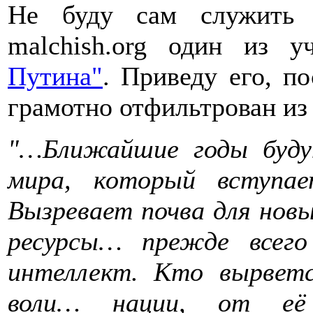
Не буду сам служить 
malchish.org один из 
Путина"
. Приведу его, п
грамотно отфильтрован и
"…Ближайшие годы буду
мира, который вступа
Вызревает почва для нов
ресурсы… прежде всего 
интеллект. Кто вырвет
воли… нации, от её 