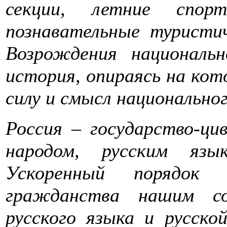
секции, летние спорт
познавательные турист
Возрождения националь
история, опираясь на ко
силу и смысл национально
Россия – государство-цив
народом, русским язы
Ускоренный порядок п
гражданства нашим со
русского языка и русск