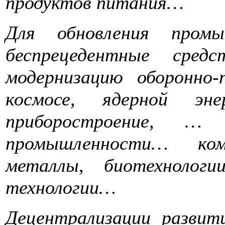
продуктов питания…
Для обновления промы
беспрецедентные сред
модернизацию оборонно
космосе, ядерной эне
приборостроение, … 
промышленности… ком
металлы, биотехнолог
технологии…
Децентрализации развит