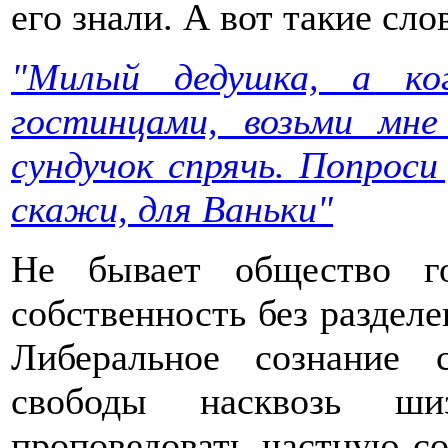
его знали. А вот такие сл
"Милый дедушка, а ко
гостинцами, возьми мне
сундучок спрячь. Попрос
скажи, для Ваньки"
Не бывает общество г
собственность без разделе
Либеральное сознание 
свободы насквозь ш
проповедовать частную со