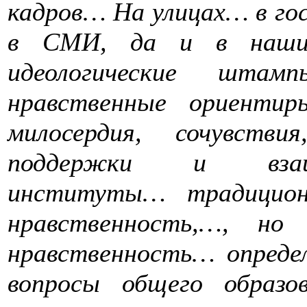
кадров… На улицах… в гос
в СМИ, да и в наших
идеологические шта
нравственные ориентир
милосердия, сочувстви
поддержки и взаи
институты… традицион
нравственность,…, но
нравственность… опреде
вопросы общего образо