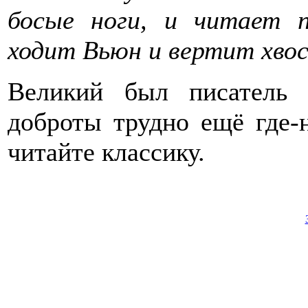
босые ноги, и читает п
ходит Вьюн и вертит хвос
Великий был писатель 
доброты трудно ещё где-н
читайте классику.