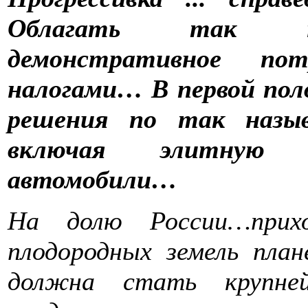
Облагать так на
демонстративное пот
налогами… В первой пол
решения по так назыв
включая элитную 
автомобили…
На долю России…прихо
плодородных земель план
должна стать крупне