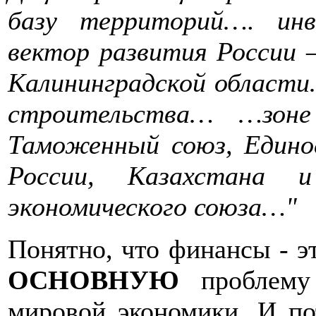
базу территорий…. ин
вектор развития России
Калининградской област
строительства… …зоне
Таможенный союз, Едино
России, Казахстана и
экономического союза…"
Понятно, что финансы - э
ОСНОВНУЮ
проблему 
мировой экономики. И по