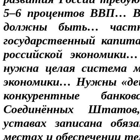
5–6 процентов ВВП… В
должны быть… частн
государственный капи
российской экономики
нужна целая система 
экономики… Нужны «де
конкурентные бан
Соединённых Штатов
уставах записана обя
местах и обеспечении т