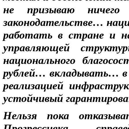
не призываю ничего
законодательстве… нац
работать в стране и 
управляющей структу
национального благосо
рублей… вкладывать… в 
реализацией инфрастру
устойчивый гарантиров
Нельзя пока отказыва
Прогрессивка ... спра