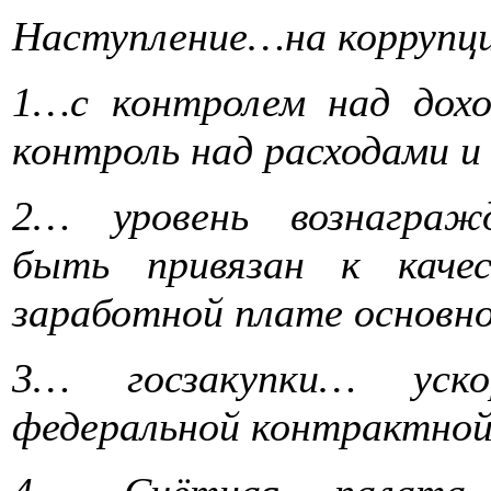
Наступление…на коррупц
1…с контролем над дох
контроль над расходами 
2… уровень вознаграж
быть привязан к каче
заработной плате основн
3… госзакупки… уск
федеральной контрактно