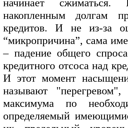
начинает сжиматься. 
накопленным долгам п
кредитов. И не из-за о
“микропричина”, сама им
– падение общего спроса
кредитного отсоса над кр
И этот момент насыщени
называют "перегревом",
максимума по необход
определяемый имеющимис