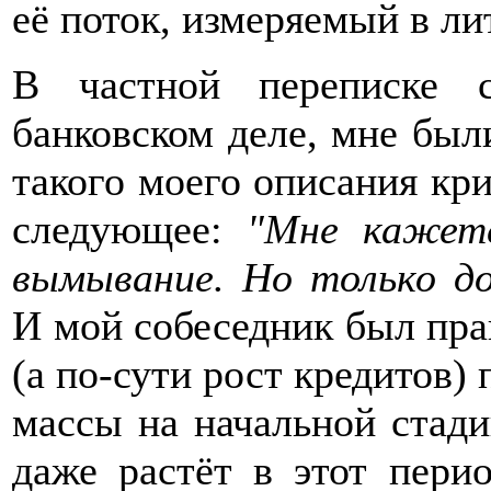
её поток, измеряемый в лит
В частной переписке 
банковском деле, мне был
такого моего описания кри
следующее:
"Мне кажетс
вымывание. Но только д
И мой собеседник был пра
(а по-сути рост кредитов
массы на начальной стади
даже растёт в этот пер