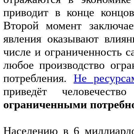
приводит в конце концо
Второй момент заключае
явления оказывают влиян
числе и ограниченность с
любое производство огр
потребления.
Не ресурса
приведёт человечеств
ограниченными потребн
Населению в 6 миллиард