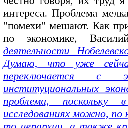
честно говоря, их труд я
интереса. Проблема мелка
"помехи" мешают. Как при
по экономике, Васил
деятельности Нобелевск
Думаю, что уже сейча
переключается с эк
институциональных экон
проблема, поскольку 
исследованиях можно, по к
то иерархии, а также кр