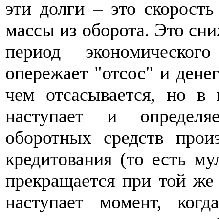
эти долги – это скорость
массы из оборота. Это сн
период экономическог
опережает "отсос" и дене
чем отсасывается, но в
наступает и определя
оборотных средств прои
кредитования (то есть м
прекращается при той же 
наступает момент, ког