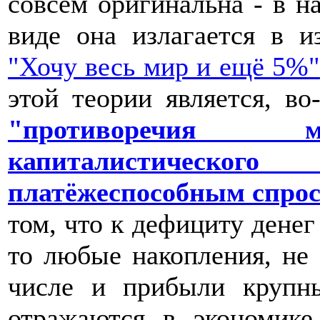
совсем оригинальна - в н
виде она излагается в и
"Хочу весь мир и ещё 5%"
этой теории является, во
"противоречия м
капиталистическ
платёжеспособным спрос
том, что к дефициту денег
то любые накопления, не
числе и прибыли крупн
отражаются в экономике