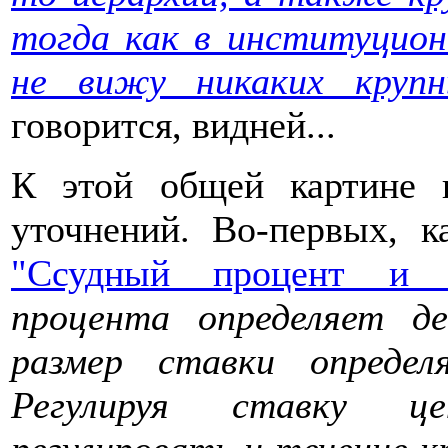
тогда как в институцион
не вижу никаких крупн
говорится, видней...
К этой общей картине н
уточнений. Во-первых, к
"Ссудный процент и к
процента определяет д
размер ставки определ
Регулируя ставку ц