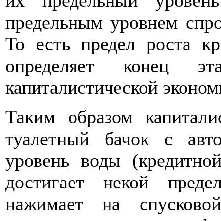
их предельный уровень
предельным уровнем спро
То есть предел роста кр
определяет конец э
капиталистической эконом
Таким образом капитали
туалетный бачок с авт
уровень воды (кредитно
достигает некой пред
нажимает на спусково