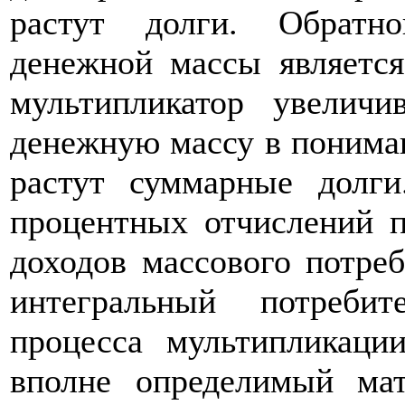
растут долги. Обратн
денежной массы является
мультипликатор увеличи
денежную массу в пониман
растут суммарные долг
процентных отчислений п
доходов массового потре
интегральный потреби
процесса мультипликации
вполне определимый ма