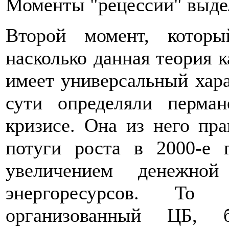
Моменты "рецессии" выде
Второй момент, которы
насколько данная теория к
имеет универсальный хара
сути определяли перма
кризисе. Она из него пр
потуги роста в 2000-е 
увеличением денежно
энергоресурсов. То
организованный ЦБ, б