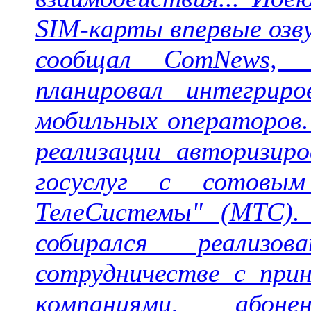
SIM-карты впервые озву
сообщал ComNews, 
планировал интегри
мобильных операторов.
реализации авторизир
госуслуг с сотовым
ТелеСистемы" (МТС).
собирался реали
сотрудничестве с пр
компаниями, абон