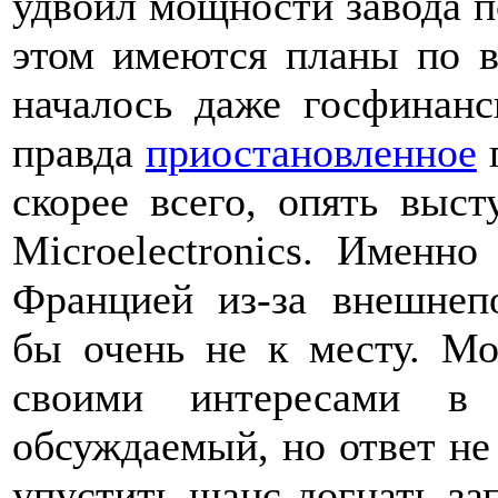
удвоил мощности завода п
этом имеются планы по в
началось даже госфинанс
правда
приостановленное
п
скорее всего, опять выс
Microelectronics. Именн
Францией из-за внешнеп
бы очень не к месту. Мо
своими интересами в 
обсуждаемый, но ответ не
упустить шанс догнать за