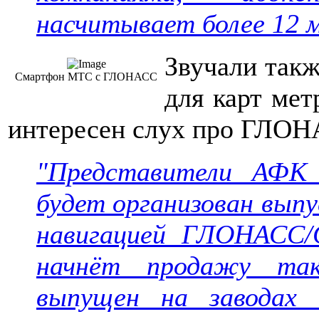
насчитывает более 12 м
Звучали такж
Смартфон МТС с ГЛОНАСС
для карт мет
интересен слух про ГЛО
"Представители АФК 
будет организован выпу
навигацией ГЛОНАСС/
начнёт продажу так
выпущен на заводах