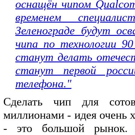
оснащён чипом Qualcom
временем специали
Зеленограде будут осв
чипа по технологии 90
станут делать отече
станут первой росс
телефона."
Сделать чип для сото
миллионами - идея очень 
- это большой рынок.