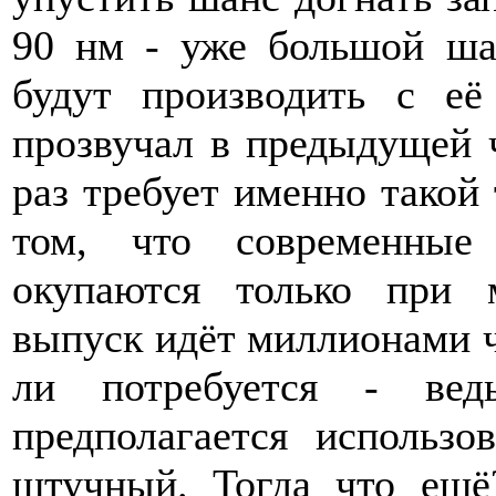
90 нм - уже большой ша
будут производить с е
прозвучал в предыдущей 
раз требует именно такой
том, что современные
окупаются только при м
выпуск идёт миллионами ч
ли потребуется - вед
предполагается использо
штучный. Тогда что ещё