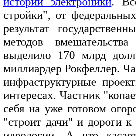
истории электроники
. Вс
стройки", от федеральных
результат государственн
методов вмешательств
выделило 170 млрд долл
миллиардер Рокфеллер. Ча
инфраструктурные проек
интересах. Частник "копа
себя на уже готовом огоро
"строит дачи" и дороги к 
идеологии. А что касае