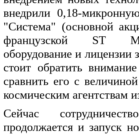
внедрили 0,18-микронну
"Система" (основной акц
французской ST Micr
оборудование и лицензии з
стоит обратить внимание
сравнить его с величино
космическим агентствам из
Сейчас сотрудничест
продолжается и запуск но