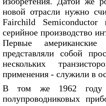
изобретения. Датой же р
новой отрасли нужно счи
Fairchild Semiconductor
серийное производство ин
Первые американские
представляли собой про
нескольких транзисто
применения - служили в о
В том же 1962 году
полупроводниковых при