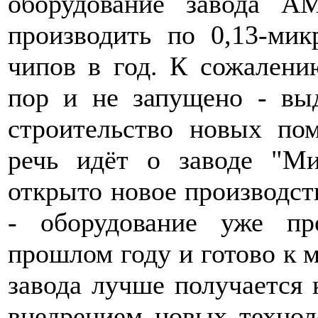
оборудование завода A
производить по 0,13-ми
чипов в год. К сожалени
пор и не запущено - вы
строительство новых по
речь идёт о заводе "Ми
открыто новое производст
- оборудование уже п
прошлом году и готово к м
завода лучше получается 
внедрением новых технол