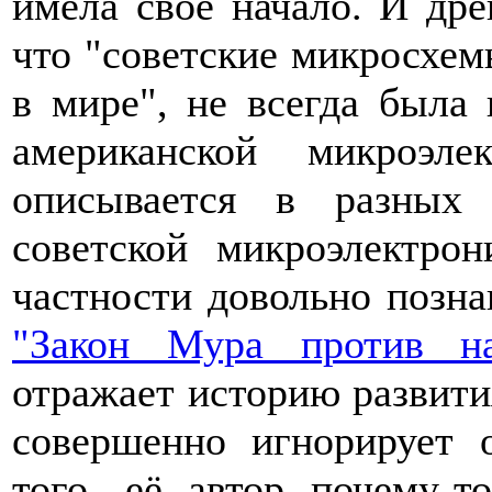
имела своё начало. И дре
что "советские микросхе
в мире", не всегда была 
американской микроэл
описывается в разных
советской микроэлектро
частности довольно позна
"Закон Мура против на
отражает историю развит
совершенно игнорирует 
того, её автор почему-т