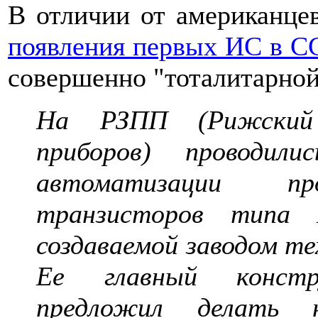
В отличии от американц
появления первых ИС в С
совершенно "тоталитарной
На РЗПП (Рижский з
приборов) проводил
автоматизации про
транзисторов типа
создаваемой заводом те
Ее главный констр
предложил делать н