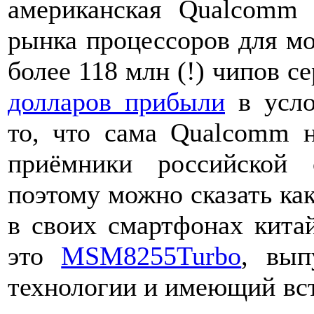
американская Qualcomm 
рынка процессоров для мо
более 118 млн (!) чипов 
долларов прибыли
в усло
то, что сама Qualcomm н
приёмники российской
поэтому можно сказать ка
в своих смартфонах китай
это
MSM8255Turbo
, вып
технологии и имеющий в