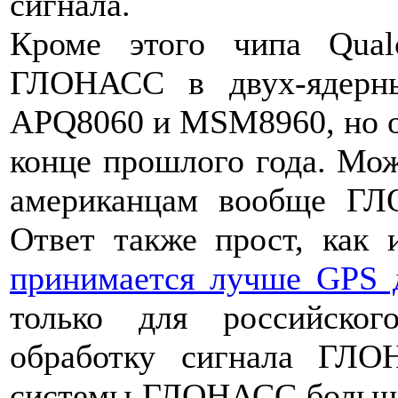
сигнала.
Кроме этого чипа Qua
ГЛОНАСС в двух-ядерн
APQ8060 и MSM8960, но он
конце прошлого года. Мож
американцам вообще ГЛ
Ответ также прост, как
принимается лучше GPS 
только для российско
обработку сигнала ГЛ
системы ГЛОНАСС большое