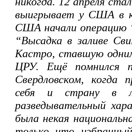
никогда. 12 апреля ста
выигрывает у США в ко
США начали операцию “
“Высадка в заливе Св
Кастро, ставшую одним
ЦРУ. Ещё помнился п
Свердловском, когда п
себя и страну в л
разведывательный хар
была некая национальн
только что избранны