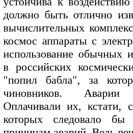
устойчива к воздействию
должно быть отлично изв
вычислительных комплекс
космос аппараты с электр
использование обычных 
в российских космическ
"попил бабла", за кото
чиновников. Аварии 
Оплачивали их, кстати, 
которых следовало бы 
причинам аварий. Ведь реч