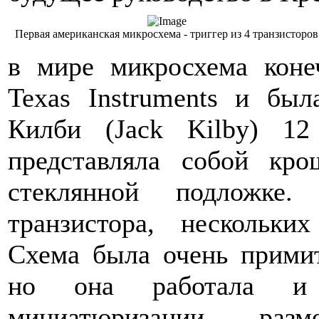
Первая американская микросхема - триггер из 4 транзисторов
в мире микросхема коне
Texas Instruments и бы
Килби (Jack Kilby) 12
представляла собой кр
стеклянной подложке
транзистора, нескольки
Схема была очень прими
но она работала и
миниатюризации - разм