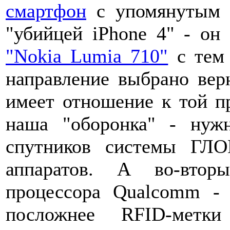
смартфон
с упомянутым 
"убийцей iPhone 4" - он
"Nokia Lumia 710"
с тем 
направление выбрано верн
имеет отношение к той пр
наша "оборонка" - нужн
спутников системы ГЛ
аппаратов. А во-втор
процессора Qualcomm - 
посложнее RFID-метк