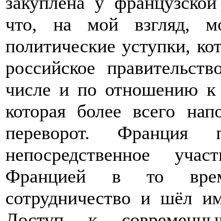
закуплена у французской 
что, на мой взгляд, м
политические уступки, ко
российское правительст
числе и по отношению к 
которая более всего нап
переворот. Франция
непосредственное уча
Францией в то врем
сотрудничество и шёл им
Доступ к современны