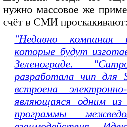
нужно массовое же примен
счёт в СМИ проскакивают
"Недавно компания 
которые будут изготав
Зеленограде. "Ситр
разработала чип для 
встроена электронно
являющаяся одним из 
программы межведом
взаимодействия... Иде