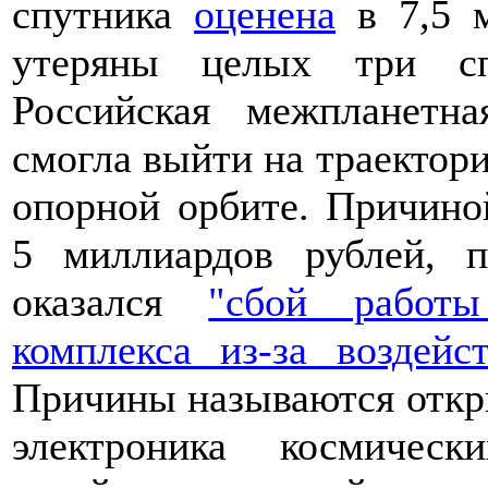
спутника
оценена
в 7,5 м
утеряны целых три с
Российская межпланетн
смогла выйти на траектори
опорной орбите. Причино
5 миллиардов рублей, п
оказался
"сбой работы
комплекса из-за воздейс
Причины называются открыт
электроника космичес