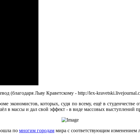
 (благодаря Льву Краветскому - http://lex-kravetski.livejournal
роме экономистов, которых, судя по всему, ещё в студенчестве
ёл в массы и дал свой эффект - в виде массовых выступлений п
прошла по
многим городам
мира с соответствующим изменением ло