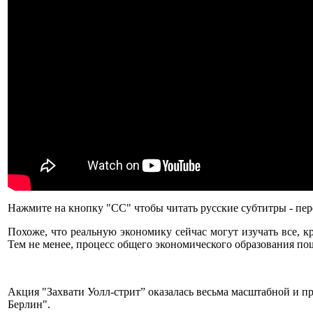
Нажмите на кнопку "СС" чтобы читать русские субтитры - перевод
Похоже, что реальную экономику сейчас могут изучать все, к
Тем не менее, процесс общего экономического образования пош
Акция "Захвати Уолл-стрит” оказалась весьма масштабной и 
Берлин".