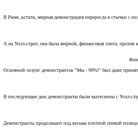
В Риме, кстати, мирная демонстрация переросла в стычки с п
А на Уолл-стрит, она была мирной, финансовая элита, против
Фин
Основной лозунг демонстрантов "Мы - 99%!" был даже принят и
В последующие дни демонстранты были вытеснены с Уолл-стри
Демонстранты продолжают под весьма плотной опекой полиц