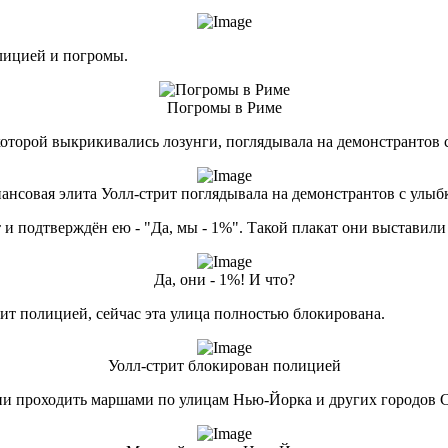
олицией и погромы.
Погромы в Риме
 которой выкрикивались лозунги, поглядывала на демонстрантов 
ансовая элита Уолл-стрит поглядывала на демонстрантов с улыб
 подтверждён ею - "Да, мы - 1%". Такой плакат они выставили в
Да, они - 1%! И что?
т полицией, сейчас эта улица полностью блокирована.
Уолл-стрит блокирован полицией
ии проходить маршами по улицам Нью-Йорка и других городов