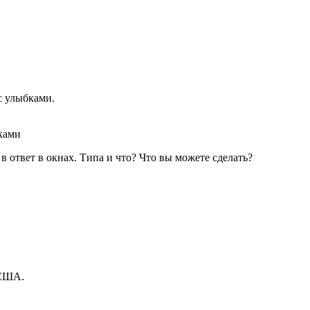
с улыбками.
ками
 ответ в окнах. Типа и что? Что вы можете сделать?
 США.