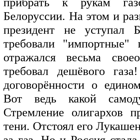
прибрать к рукам газ
Белоруссии. На этом и раз
президент не уступал Б
требовали "импортные"
отражался весьма свое
требовал дешёвого газа
договорённости о едином
Вот ведь какой самод
Стремление олигархов п
тени. Отстоял его Лукаше
за газ. Но и Россия стала