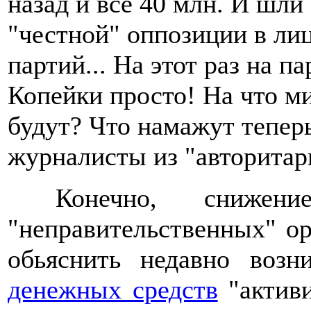
назад и все 40 млн. И шли
"честной" оппозиции в ли
партий... На этот раз на п
Копейки просто! На что м
будут? Что намажут тепер
журналисты из "авторитар
Конечно, снижени
"неправительственных" о
обьяснить недавно воз
денежных средств
"активи