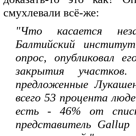
смухлевали всё-же:
"Что касается неза
Балтийский институт
опрос, опубликовал е
закрытия участков
предложенные Лукашен
всего 53 процента люд
есть - 46% от спис
представитель Gallup