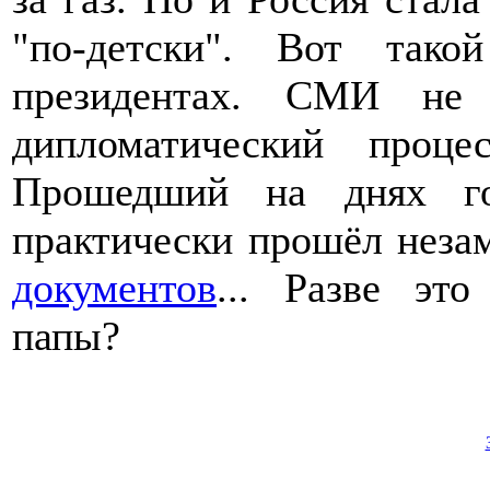
"по-детски". Вот так
президентах. СМИ не 
дипломатический проце
Прошедший на днях го
практически прошёл нез
документов
... Разве эт
папы?