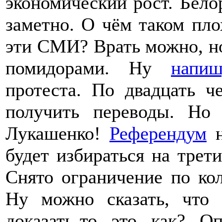
экономический рост. Бело
заметно. О чём таком пло
эти СМИ? Врать можно, но
помидорами. Ну
напиш
протеста. По двадцать ч
получить переводы. Но 
Лукашенко!
Референдум
н
будет избираться на трет
Снято ограничение по кол
Ну можно сказать, что 
доказать-то это как? О