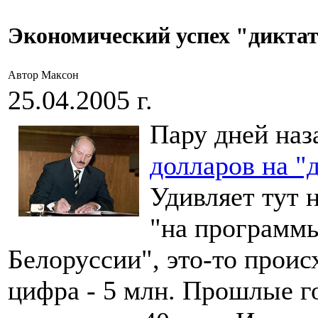
Экономический успех "дикта
Автор Максон
25.04.2005 г.
Пару дней на
долларов на "
Удивляет тут 
"на программы
Белоруссии", это-то проис
цифра - 5 млн. Прошлые го