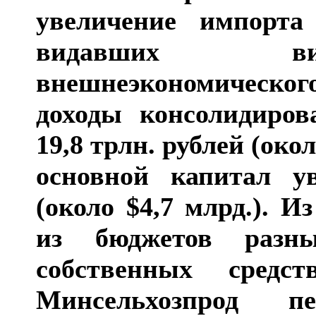
увеличение импорта
видавших ви
внешнеэкономического
доходы консолидиров
19,8 трлн. рублей (око
основной капитал у
(около $4,7 млрд.). 
из бюджетов разн
собственных средс
Минсельхозпрод 