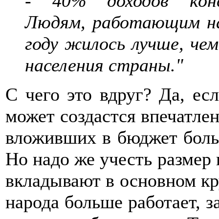
- 40% доходов конс
Людям, работающим на
году жилось лучше, че
населения страны."
С чего это вдруг? Да, есл
может создастся впечатлен
вложивших в бюджет боль
Но надо же учесть размер
вкладывают в основном кр
народа больше работает, з