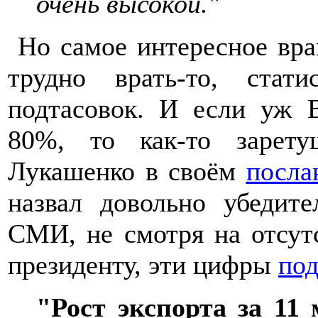
очень высокой."
Но самое интересное вра
трудно врать-то, ста
подтасовок. И если уж
80%, то как-то зарету
Лукашенко в своём
посла
назвал довольно убедит
СМИ, не смотря на отсут
президенту, эти цифры
по
"Рост экспорта за 11 