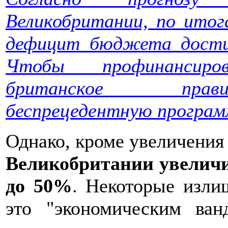
Великобритании, по итог
дефицит бюджета дости
Чтобы профинансиро
британское прави
беспрецедентную програм
Однако, кроме увеличения
Великобритании увеличи
до 50%
. Некоторые изл
это "экономическим ва