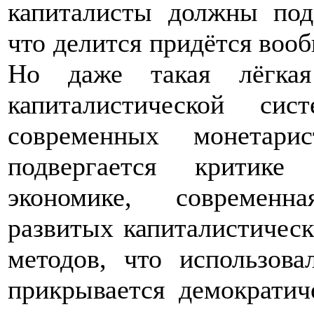
капиталисты должны под
что делится придётся вооб
Но даже такая лёгкая
капиталистической си
современных монетари
подвергается критике
экономике, современн
развитых капиталистическ
методов, что использова
прикрывается демократич