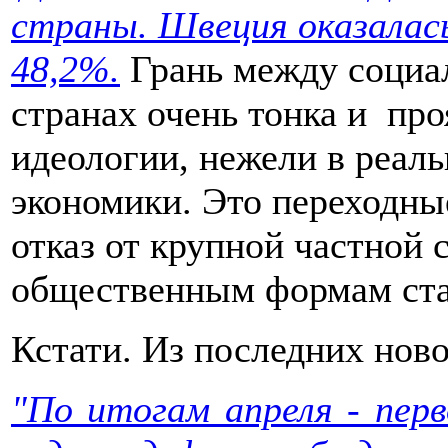
страны. Швеция оказалас
48,2%.
Грань между социа
странах очень тонка и пр
идеологии, нежели в реал
экономики. Это переходны
отказ от крупной частной 
общественным формам ста
Кстати. Из последних ново
"По итогам апреля - перв