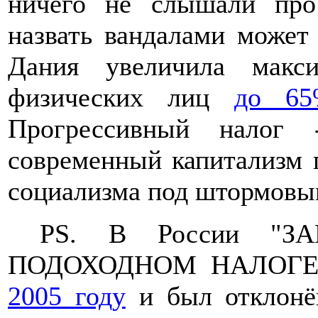
ничего не слышали пр
назвать вандалами может
Дания увеличила макс
физических лиц
до 6
Прогрессивный налог
современный капитализм 
социализма под штормовым
PS. В России "З
ПОДОХОДНОМ НАЛОГ
2005 году
и был отклонён