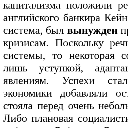
капитализма положили р
английского банкира Кейн
система, был
вынужден
п
кризисам. Поскольку ре
системы, то некоторая с
лишь уступкой, адапт
явлениям. Успехи ста
экономики добавляли о
стояла перед очень небол
Либо плановая социалисти