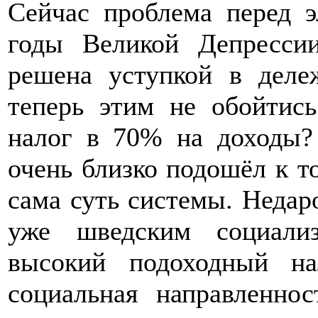
Сейчас проблема перед э
годы Великой Депресси
решена уступкой в деле
теперь этим не обойтис
налог в 70% на доходы?
очень близко подошёл к то
сама суть системы. Неда
уже шведским социали
высокий подоходный н
социальная направленно