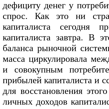
дефициту денег у потреби
спрос. Как это ни стр
капиталиста сегодня 
капиталиста завтра. В э
баланса рыночной систем
масса циркулировала меж
и совокупным потребите
прибылей капиталиста и с
для восстановления этого
личных доходов капиталис