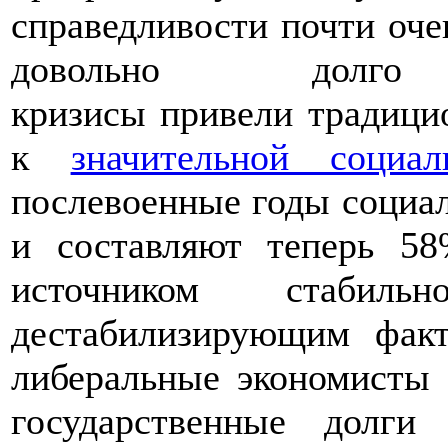
справедливости почти оче
довольно долг
кризисы привели традици
к
значительной социал
послевоенные годы социал
и составляют теперь 5
источником стаби
дестабилизирующим факт
либеральные экономисты
государственные долг