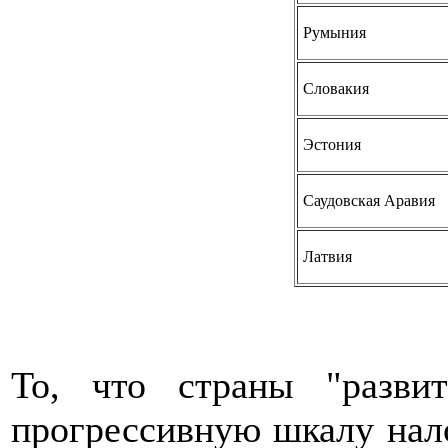
Румыния
Словакия
Эстония
Саудовская Аравия
Латвия
То, что страны "развит
прогрессивную шкалу нало