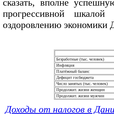
сказать, вполне успешну
прогрессивной шкалой
оздоровлению экономики 
Безработные (тыс. человек)
Инфляция
Платёжный баланс
Дефицит госбюджета
Число занятых (тыс. человек)
Продолжит. жизни женщин
Продолжит. жизни мужчин
Доходы от налогов в Да