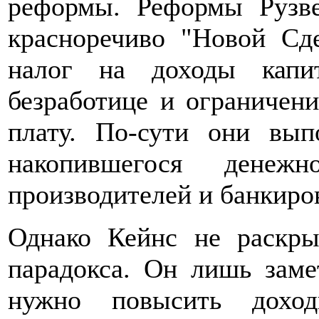
реформы. Реформы Рузве
красноречиво "Новой Сде
налог на доходы капи
безработице и ограничен
плату. По-сути они вып
накопившегося денеж
производителей и банкиро
Однако Кейнс не раскры
парадокса. Он лишь заме
нужно повысить дохо