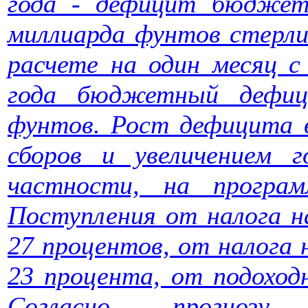
года - дефицит бюджет
миллиарда фунтов стерли
расчете на один месяц с
года бюджетный дефиц
фунтов. Рост дефицита 
сборов и увеличением г
частности, на програ
Поступления от налога н
27 процентов, от налога 
23 процента, от подоходн
Согласно прогнозу