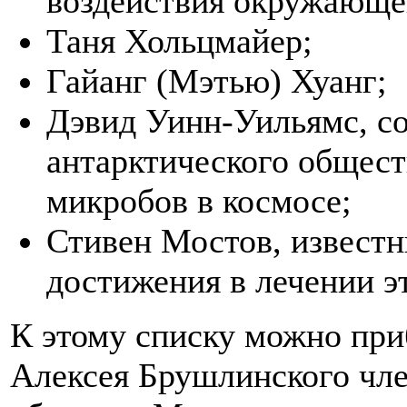
воздействия окружающе
Таня Хольцмайер;
Гайанг (Мэтью) Хуанг;
Дэвид Уинн-Уильямс, со
антарктического общест
микробов в космосе;
Стивен Мостов, известн
достижения в лечении эт
К этому списку можно при
Алексея Брушлинского чле