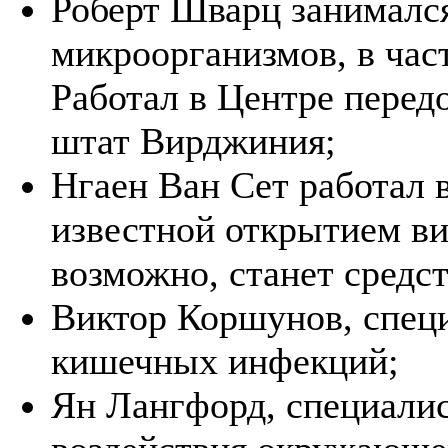
Роберт Шварц занималс
микроорганизмов, в ча
Работал в Центре перед
штат Вирджиния;
Нгаен Ван Сет работал в
известной открытием в
возможно, станет средс
Виктор Коршунов, специ
кишечных инфекций;
Ян Лангфорд, специалис