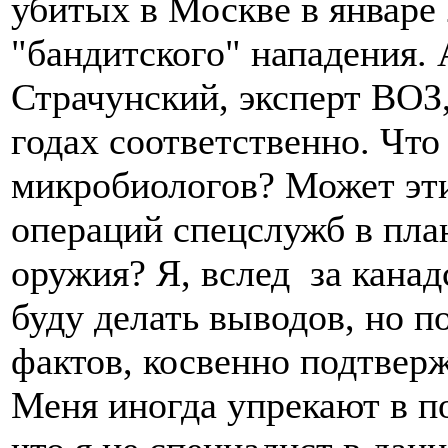
убитых в Москве в январе 
"бандитского" нападения.
Страчунский, эксперт ВОЗ,
годах соответственно. Что
микробиологов? Может эти
операций спецслужб в пла
оружия? Я, вслед за кана
буду делать выводов, но п
фактов, косвенно подтвер
Меня иногда упрекают в п