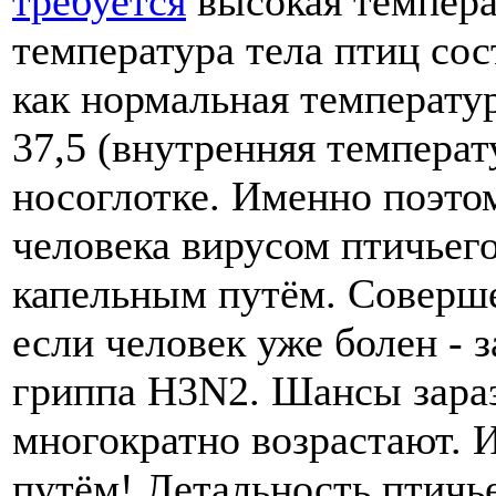
требуется
высокая темпера
температура тела птиц сост
как нормальная температу
37,5 (внутренняя температ
носоглотке. Именно поэто
человека вирусом птичьег
капельным путём. Соверше
если человек уже болен -
гриппа H3N2. Шансы зара
многократно возрастают. 
путём! Летальность птичье