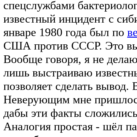
спецслужбами бактериолог
известный инцидент с сиби
январе 1980 года был по
в
США против СССР. Это выв
Вообще говоря, я не делаю
лишь выстраиваю известны
позволяет сделать вывод.
Неверующим мне пришлось
дабы эти факты сложились
Аналогия простая - шёл п