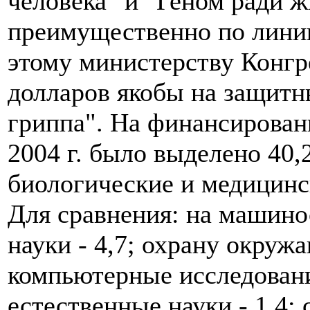
человека" и "Геном ради 
преимущественно по ли
этому министерству Конг
долларов якобы на защитн
гриппа". На финансирован
2004 г. было выделено 40,2
биологические и медицинск
Для сравнения: на машинос
науки - 4,7; охрану окруж
компьютерные исследования
естественные науки - 1,4; 