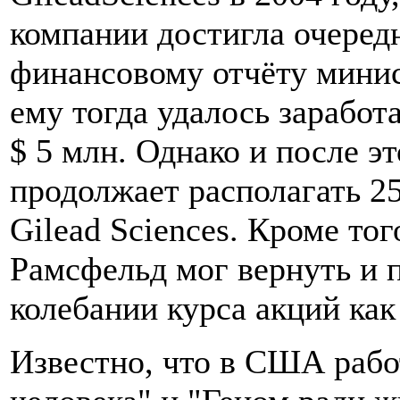
компании достигла очеред
финансовому отчёту мини
ему тогда удалось заработа
$ 5 млн. Однако и после э
продолжает располагать 2
Gilead Sciences. Кроме тог
Рамсфельд мог вернуть и п
колебании курса акций ка
Известно, что в США рабо