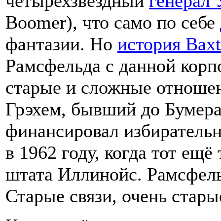
четырехзвездный
генерал 
Boomer), что само по себе
фантазии. Но
история Baxt
Рамсфельда с данной корп
старые и сложные отноше
Грэхем, бывший до Бумера
финансировал избиратель
в 1962 году, когда тот ещё
штата Иллинойс. Рамсфельд
Старые связи, очень стары