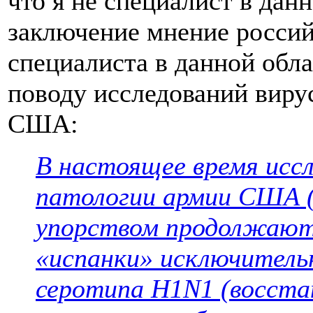
что я не специалист в дан
заключение мнение россий
специалиста в данной обла
поводу исследований виру
США:
В настоящее время исс
патологии армии США 
упорством продолжают 
«испанки» исключительн
серотипа H1N1 (восста