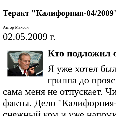
Теракт "Калифорния-04/2009"
Автор Максон
02.05.2009 г.
Кто подложил 
Я уже хотел был
гриппа до прояс
сама меня не отпускает. 
факты. Дело "Калифорния-
снежный ком и уже напоми