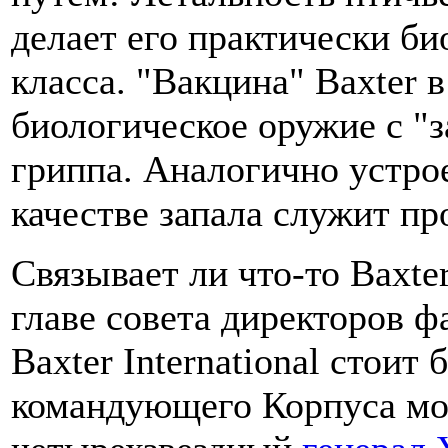
делает его практически б
класса. "Вакцина" Baxter 
биологическое оружие с "
гриппа. Аналогично устрое
качестве запала служит пр
Связывает ли что-то Baxt
главе совета директоров 
Baxter International стои
командующего Корпуса м