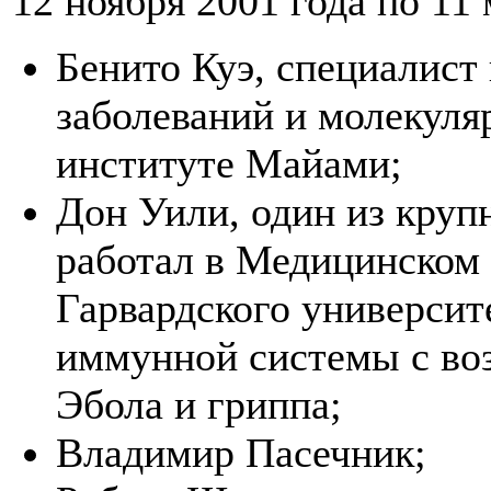
12 ноября 2001 года по 11 
Бенито Куэ, специалист
заболеваний и молекул
институте Майами;
Дон Уили, один из кру
работал в Медицинском 
Гарвардского университ
иммунной системы с во
Эбола и гриппа;
Владимир Пасечник;