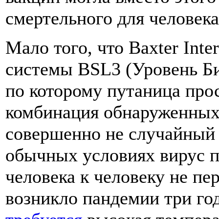
смертельного для человека
Мало того, что Baxter Inte
системы BSL3 (Уровень Би
по которому путаница прос
комбинация обнаруженных 
совершенно не случайный х
обычных условиях вирус п
человека к человеку не пе
возникло пандемии три год