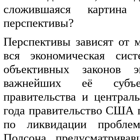
сложившаяся картина
перспективы?
Перспективы зависят от м
вся экономическая сис
объективных законов 
важнейших её субъе
правительства и централ
года правительство США 
по ликвидации пробле
Полсона, предусматрива