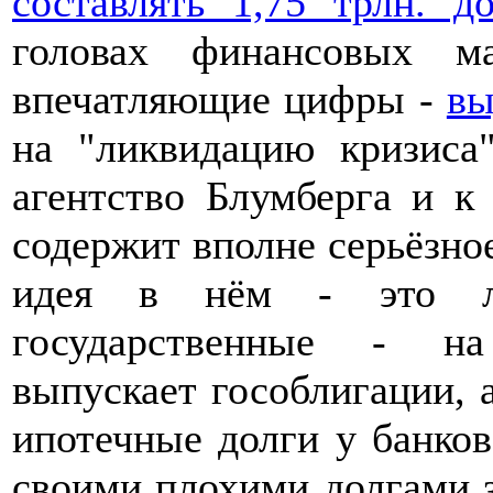
составлять 1,75 трлн. д
головах финансовых м
впечатляющие цифры -
вы
на "ликвидацию кризиса
агентство Блумберга и к
содержит вполне серьёзно
идея в нём - это л
государственные - на
выпускает гособлигации, 
ипотечные долги у банков
своими плохими долгами за