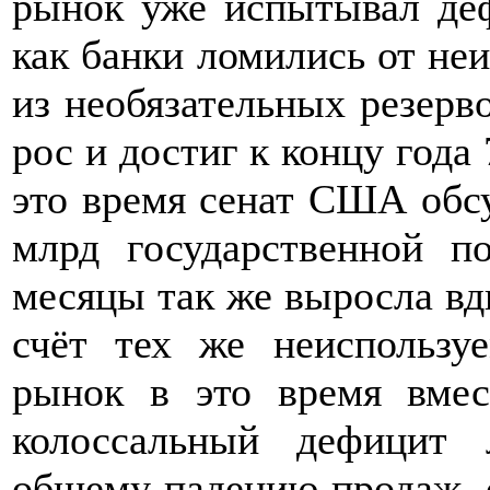
рынок уже испытывал деф
как банки ломились от не
из необязательных резерво
рос и достиг к концу года
это время сенат США обс
млрд государственной п
месяцы так же выросла вдв
счёт тех же неиспользу
рынок в это время вмес
колоссальный дефицит 
общему падению продаж, 