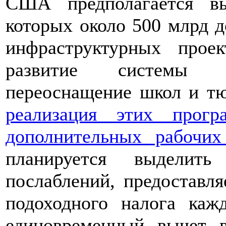
США предполагается в
которых около 500 млрд д
инфраструктурных прое
развитие системы об
переоснащение школ и т
реализация этих прог
дополнительных рабочих
планируется выделит
послаблений, предоставл
подоходного налога каж
единовременный вычет 