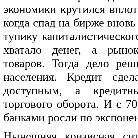
экономики крутился вплот
когда спад на бирже вновь
тупику капиталистическог
хватало денег, а рыно
товаров. Тогда дело ре
населения. Кредит сде
доступным, а кредитн
торгового оборота. И с 70
банками росли по экспонен
Нынешняя кризисная сит