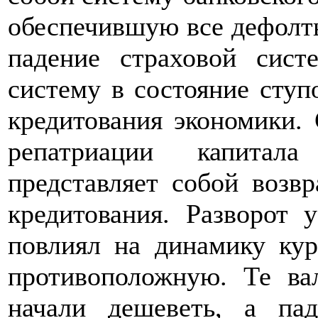
обеспечившую все дефолты
падение страховой сис
систему в состояние ступ
кредитования экономики. 
репатриации капитал
представляет собой возвр
кредитования. Разворот 
повлиял на динамику кур
противоположную. Те ва
начали дешеветь, а пад