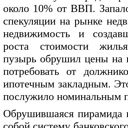
около 10% от ВВП. Запал
спекуляции на рынке нед
недвижимость и создавш
роста стоимости жиль
пузырь обрушил цены на 
потребовать от должник
ипотечным закладным. Эт
послужило номинальным п
Обрушившаяся пирамида и
собой систему банковского