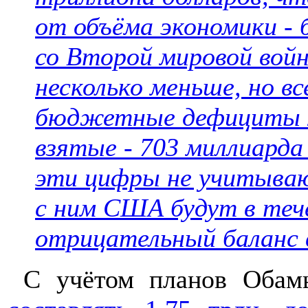
от объёма экономики -
со Второй мировой войн
несколько меньше, но в
бюджетные дефициты 2
взятые - 703 миллиарда
эти цифры не учитываю
с ним США будут в теч
отрицательный баланс в
С учётом планов Обам