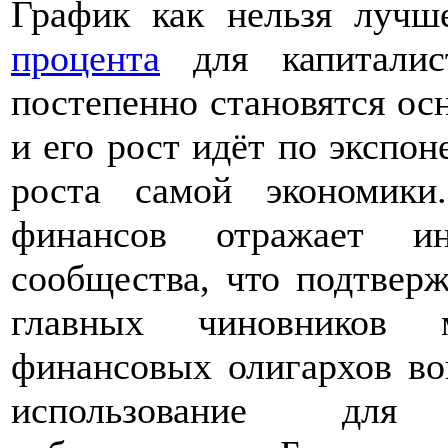
График как нельзя луч
процента
для капиталис
постепенно становятся ос
и его рост идёт по экспон
роста самой экономики
финансов отражает ин
сообщества, что подтвер
главных чиновников м
финансовых олигархов вов
использование для 