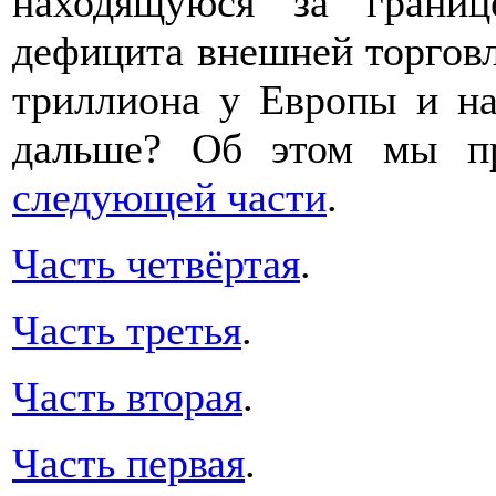
находящуюся за грани
дефицита внешней торгов
триллиона у Европы и на
дальше? Об этом мы п
следующей части
.
Часть четвёртая
.
Часть третья
.
Часть вторая
.
Часть первая
.