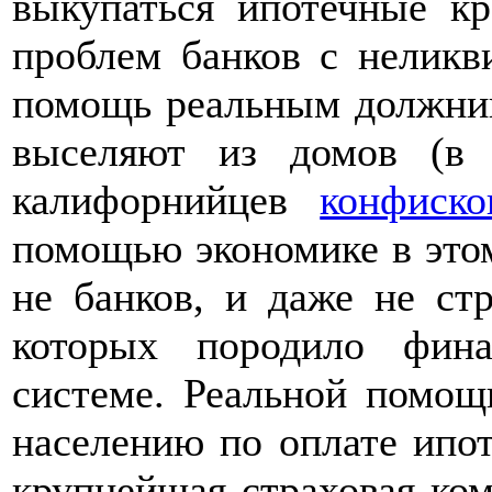
выкупаться ипотечные к
проблем банков с неликв
помощь реальным должник
выселяют из домов (в 
калифорнийцев
конфиск
помощью экономике в это
не банков, и даже не ст
которых породило фин
системе. Реальной помо
населению по оплате ипот
крупнейшая страховая к