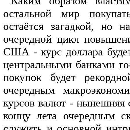
Каким образом властя
остальной мир покупат
остаётся загадкой, но н
очередной цикл повышен
США - курс доллара будет
центральными банками г
покупок будет рекордн
очередным макроэконом
курсов валют - нынешняя 
концу лета очередным с
служить и основной интр