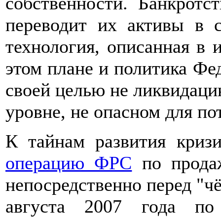
собственности. Банкрот
переводит их активы в с
технология, описанная в 
этом плане и политика Фе
своей целью не ликвидацию
уровне, не опасном для по
К тайнам развития криз
операцию ФРС
по продаж
непосредственно перед "чё
августа 2007 года п