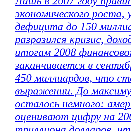
Лишь в 2007 году прави
экономического роста, 
дефицита до 150 милли
разразился кризис, дохо
итогам 2008 финансово
заканчивается в сентяб
450 миллиардов, что с
выражении. До максим
осталось немного: амер
оценивают цифру на 200
триллиона долларов, ч