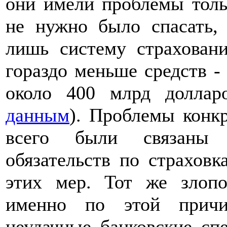
они имели проблемы толь
не нужно было спасать,
лишь систему страхован
гораздо меньше средств -
около 400 млрд долла
данным
). Проблемы конк
всего были связаны 
обязательств по страхов
этих мер. Тот же злоп
именно по этой причи
неудачные банковские сп