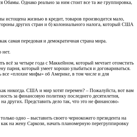
 Обамы. Однако реально за ним стоит все та же группировка,
ы истощена жизнью в кредит, товаров производится мало,
стороны других стран и б) колониального налога, который США
ак самая передовая и демократичная страна мира.
о нет.
ть всё за четыре года с Маккейном, который мечтает отомстить
ну парня, который умеет хорошо улыбаться и договариваться.
все «плохие мифы» об Америке, в том числе и для
как никогда. США и мир хотят перемен? – Пожалуйста, вот вам
ность за финансовую политику последнего десятилетия,
 других. Представить дело так, что это не финансово-
только одно – выставить своего чернокожего президента на
е, как на жену Саркози, начать планомерную перегруппировку