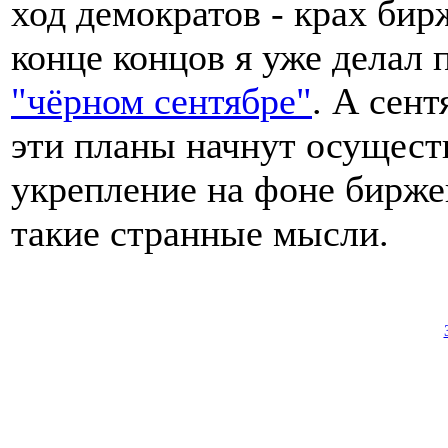
ход демократов - крах бир
конце концов я уже делал
"чёрном сентябре"
. А сент
эти планы начнут осущест
укрепление на фоне биржев
такие странные мысли.