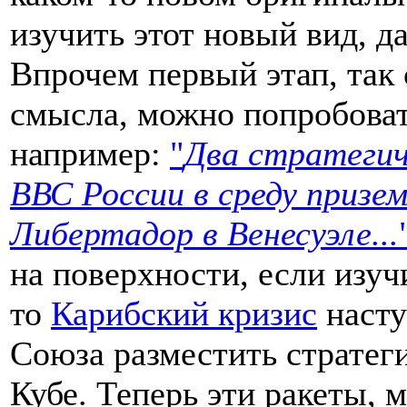
изучить этот новый вид, д
Впрочем первый этап, так 
смысла, можно попробоват
например:
"
Два стратегич
ВВС России в среду призе
Либертадор в Венесуэле...
на поверхности, если изуч
то
Карибский кризис
насту
Союза разместить стратег
Кубе. Теперь эти ракеты, 