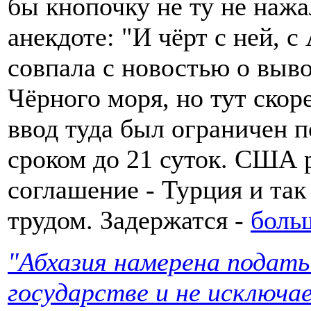
бы кнопочку не ту не нажа
анекдоте: "И чёрт с ней, 
совпала с новостью о выв
Чёрного моря, но тут скор
ввод туда был ограничен
сроком до 21 суток. США 
соглашение - Турция и так
трудом. Задержатся -
боль
"Абхазия намерена подать
государстве и не исключа