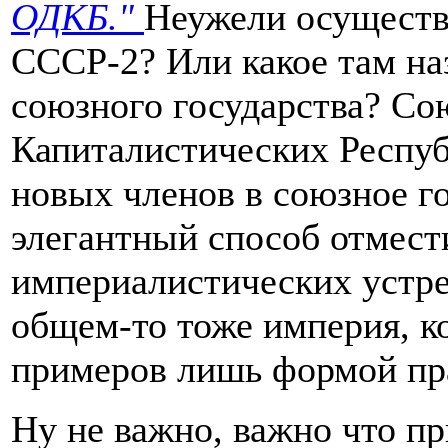
ОДКБ."
Неужели осуществ
СССР-2? Или какое там на
союзного государства? Со
Капиталистических Респуб
новых членов в союзное го
элегантный способ отмест
империалистических устрем
общем-то тоже империя, ко
примеров лишь формой пр
Ну не важно, важно что п