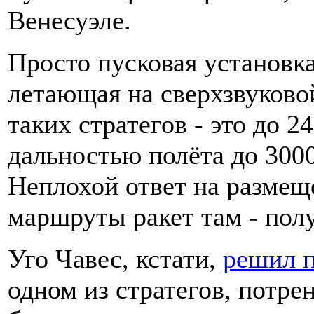
Венесуэле.
Просто пусковая установка
летающая на сверхзвуково
таких стратегов - это до 2
дальностью полёта до 300
Неплохой ответ на разме
маршруты ракет там - полу
Уго Чавес, кстати,
решил п
одном из стратегов, потре