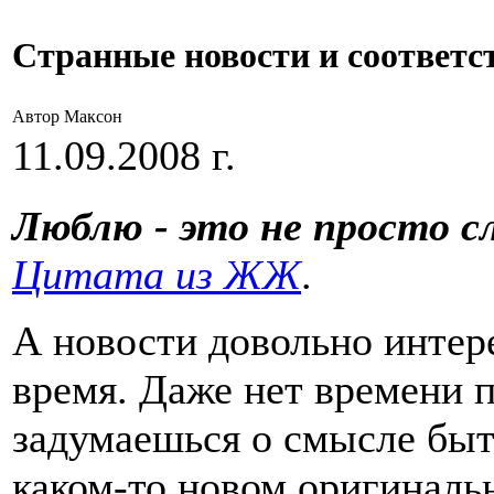
Странные новости и соответ
Автор Максон
11.09.2008 г.
Люблю - это не просто с
Цитата из ЖЖ
.
А новости довольно интере
время. Даже нет времени п
задумаешься о смысле быти
каком-то новом оригиналь