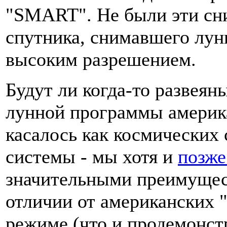
"SMART". Не были эти сни
спутника, снимавшего лун
высоким разрешением.
Будут ли когда-то развеян
лунной программы америка
касалось как космических 
системы - мы хотя и
позже
значительными преимуще
отличии от американских 
режиме (что и продемонст