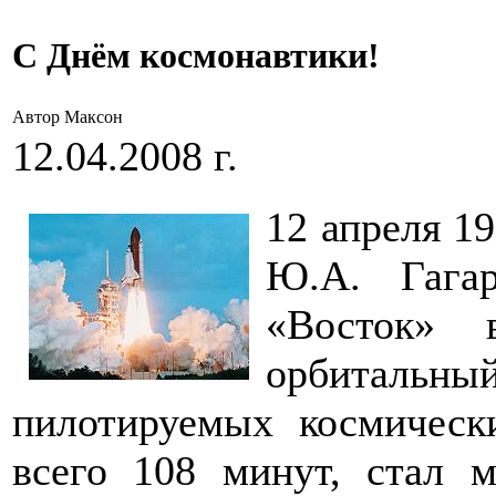
С Днём космонавтики!
Автор Максон
12.04.2008 г.
12 апреля 1
Ю.А. Гага
«Восток» 
орбитальны
пилотируемых космическ
всего 108 минут, стал