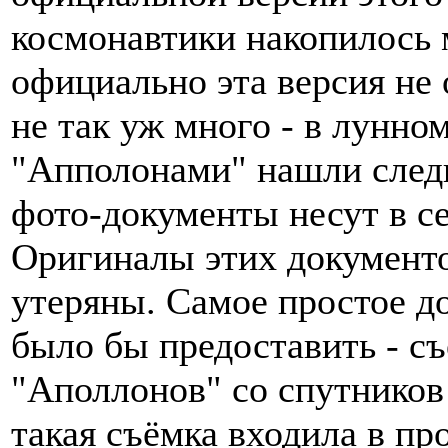
космонавтики накопилось 
официально эта версия не 
не так уж много - в лунно
"Апполонами" нашли следы
фото-документы несут в с
Оригиналы этих документ
утеряны. Самое простое д
было бы предоставить - с
"Аполлонов" со спутников 
такая съёмка входила в п