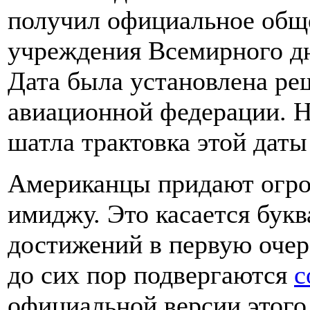
получил официальное общ
учреждения Всемирного дн
Дата была установлена р
авиационной федерации. Но
шатла трактовка этой даты
Американцы придают огро
имиджу. Это касается букв
достижений в первую очер
до сих пор подвергаются
с
официальной версии этого