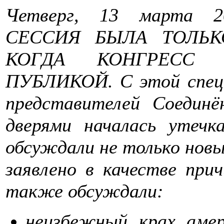
Четверг, 13 марта
СЕССИЯ БЫЛА ТОЛЬК
КОГДА КОНГРЕСС 
ПУБЛИКОЙ. С этой специ
представителей Соеди
дверями началась утеч
обсуждали не только новы
заявлено в качестве при
также обсуждали:
неизбежный крах амер