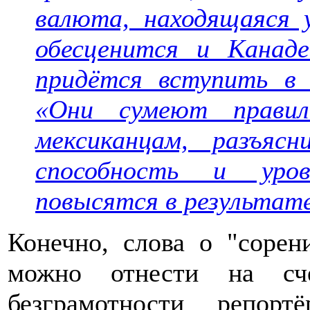
валюта, находящаяся у
обесценится и Канаде
придётся вступить в 
«Они сумеют прави
мексиканцам, разъяс
способность и уро
повысятся в результате
Конечно, слова о "сорен
можно отнести на счё
безграмотности репорт