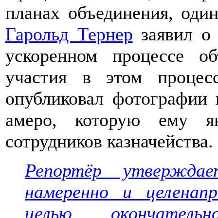
планах объединения, оди
Гарольд Тернер
заявил о 
ускоренном процессе о
участия в этом процес
опубликовал фотографии
амеро, которую ему я
сотрудников казначейства.
Репортёр утвержда
намеренно и целенап
целью окончатель