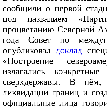
сообщили о первой стади
под названием «Партн
процветанию Северной Ам
года Совет по междун
опубликовал
доклад
специ
«Построение североам
излагались конкретны
сверхдержавы. В нём,
ликвидации границ и соз
официальные лица говор