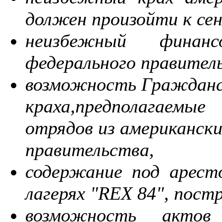
должен произойти к се
неизбежный финанс
федерального правител
возможность Гражданс
краха,предполагаемые
отрядов из американск
правительства,
содержание под арест
лагерях "REX 84", пос
возможность актов