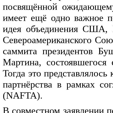
посвящённой ожидающем
имеет ещё одно важное п
идея объединения США, 
Североамериканского Сою
саммита президентов Бу
Мартина, состоявшегося 
Тогда это представлялось 
партнёрства в рамках со
(NAFTA).
В совместном заявлении п