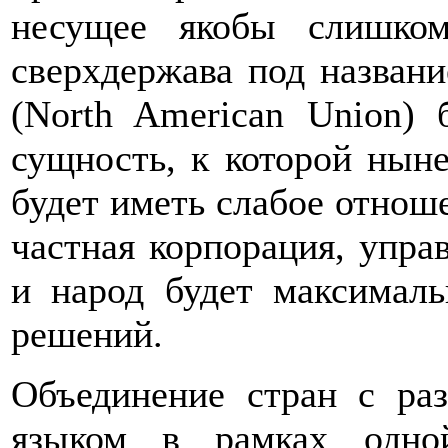
несущее якобы слишко
сверхдержава под назван
(North American Union)
сущность, к которой нын
будет иметь слабое отноше
частная корпорация, упра
и народ будет максималь
решений.
Объединение стран с раз
языком в рамках одной