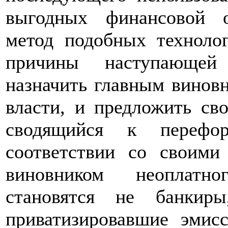
выгодных финансовой 
метод подобных техноло
причины наступающей 
назначить главным виновн
власти, и предложить св
сводящийся к перефор
соответствии со своими
виновником неоплатно
становятся не банкир
приватизировавшие эмисс