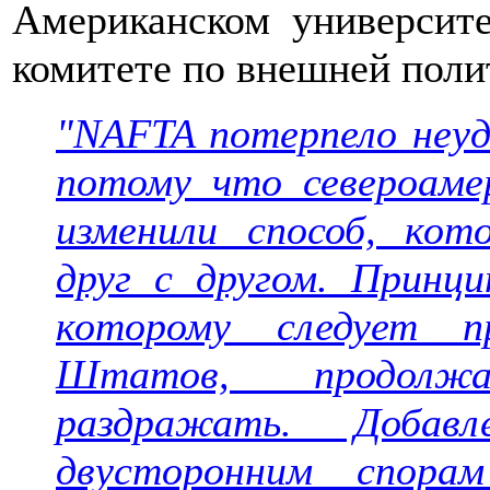
Американском университе
комитете по внешней поли
"NAFTA потерпело неуд
потому что североаме
изменили способ, ко
друг с другом. Принц
которому следует п
Штатов, продолж
раздражать. Добав
двусторонним спорам