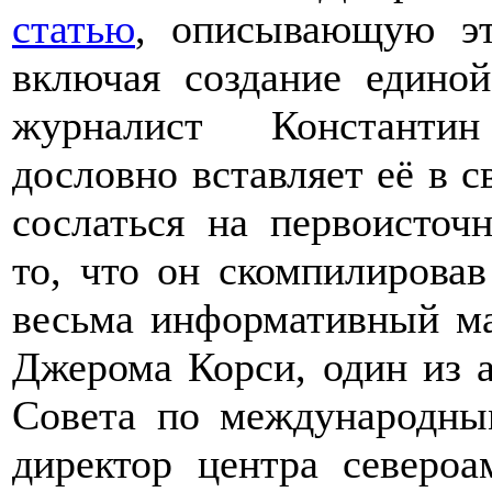
статью
, описывающую эт
включая создание едино
журналист Константин
дословно вставляет её в 
сослаться на первоисточ
то, что он скомпилировав
весьма информативный ма
Джерома Корси, один из а
Совета по международны
директор центра североа