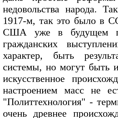
недовольства народа. Та
1917-м, так это было в С
США уже в будущем го
гражданских выступлен
характер, быть резуль
системы, но могут быть и
искусственное происхож
настроением масс не ест
"Политтехнология" - терм
очень древнее происхож