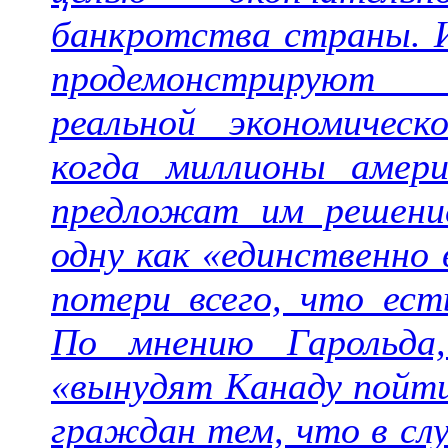
банкротства страны. И
продемонстрируют г
реальной экономичес
когда миллионы амери
предложат им решени
одну как «единственно
потери всего, что ест
По мнению Гарольд
«вынудят Канаду пойти
граждан тем, что в слу