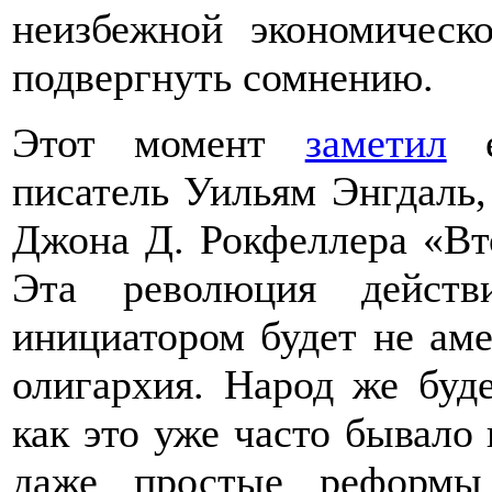
неизбежной экономическ
подвергнуть сомнению.
Этот момент
заметил
е
писатель Уильям Энгдаль,
Джона Д. Рокфеллера «Вт
Эта революция действ
инициатором будет не аме
олигархия. Народ же буд
как это уже часто бывало
даже простые реформы