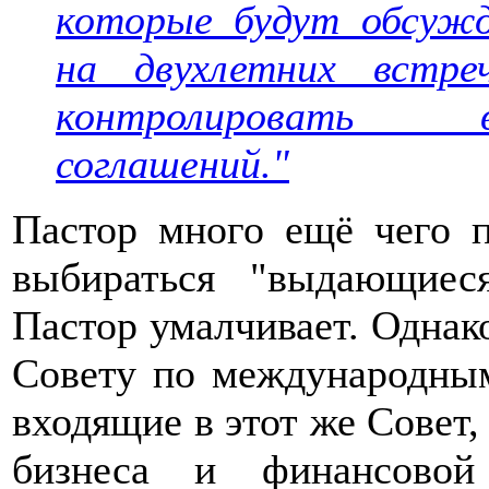
которые будут обсужд
на двухлетних встр
контролировать в
соглашений."
Пастор много ещё чего п
выбираться "выдающиес
Пастор умалчивает. Однако
Совету по международным
входящие в этот же Совет,
бизнеса и финансовой