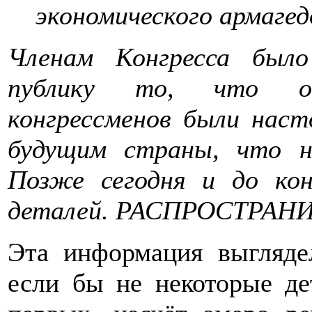
экономического армагед
Членам Конгресса бы
публику то, что об
конгрессменов были наст
будущим страны, что н
Позже сегодня и до ко
деталей. РАСПРОСТРА
Эта информация выгляде
если бы не некоторые де