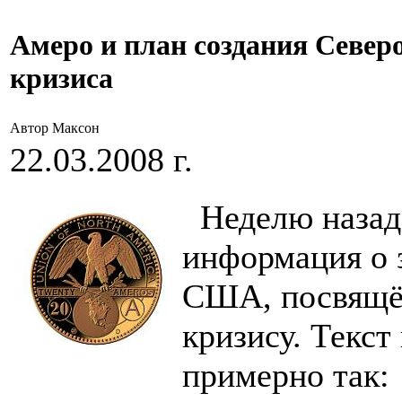
Амеро и план создания Север
кризиса
Автор Максон
22.03.2008 г.
Неделю назад 
информация о 
США, посвящё
кризису. Текст
примерно так: